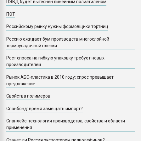
ПЭВД будет вытеснен линейным полиэтиленом
ПЭТ
Российскому рынку нужны формовщики тортниц
Россию ожидает бум производств многослойной
термоусадочной пленки
Рост спроса на гибкую упаковку требует новых
производителей
Рынок АБС-пластика в 2010 году: спрос превышает
предложение
Свойства полимеров
Спанбонд: время замещать импорт?
Спанлейс: технология производства, свойства и области
применения
Станет ли Россия экспортером полиолефинов?