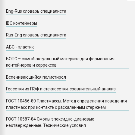
Armaloy PC/ABS-1IM че
Eng-Rus словарь специалиста
ПЕРЕЙТИ НА 
IBC контейнеры
Rus-Eng словарь специалиста
АБС - пластик
БОПС – самый актуальный материал для формования
контейнеров и коррексов
Вспенивающийся полистирол
Геосетки из ПЭФ и стеклосетки: сравнительный анализ
ГОСТ 10456-80 Пластмассы. Метод определения поведения
пластмасс при контакте с раскаленным стержнем
ГОСТ 10587-84 Смолы эпоксидно-диановые
неотвержденные. Технические условия