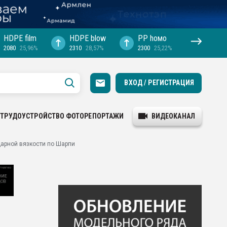
HDPE film
HDPE blow
PP hомо
2080
25,96%
2310
28,57%
2300
25,22%
ВХОД / РЕГИСТРАЦИЯ
ТРУДОУСТРОЙСТВО
ФОТОРЕПОРТАЖИ
ВИДЕОКАНАЛ
арной вязкости по Шарпи