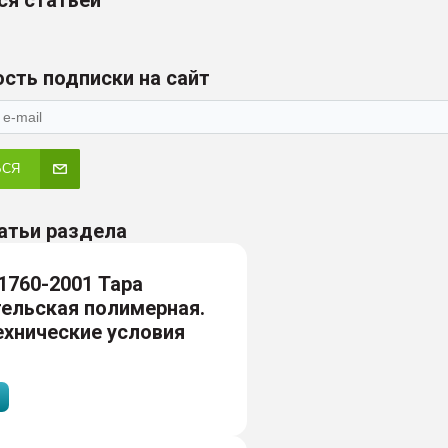
ся статьей
сть подписки на сайт
ЬСЯ
атьи раздела
1760-2001 Тара
ельская полимерная.
хнические условия