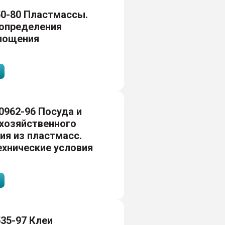
0-80 Пластмассы.
определения
лощения
0962-96 Посуда и
хозяйственного
ия из пластмасс.
хнические условия
35-97 Клеи