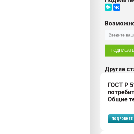
Поделить
Возможно
ПОДПИСАТ
Другие ст
ГОСТ Р 5
потребит
Общие те
ПОДРОБНЕЕ