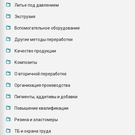
Литье под давлением
пластмасс
28.07.2026 "Техноникол
Экструзия
ситуацией на строител
Вспомогательное оборудование
ПЕРЕЙТИ НА 
Другие методы переработки
Качество продукции
Композиты
О вторичной переработке
Организация производства
Пигменты, аддитивы и добавки
Повышение квалификации
Резина и эластомеры
ТБ и охрана труда