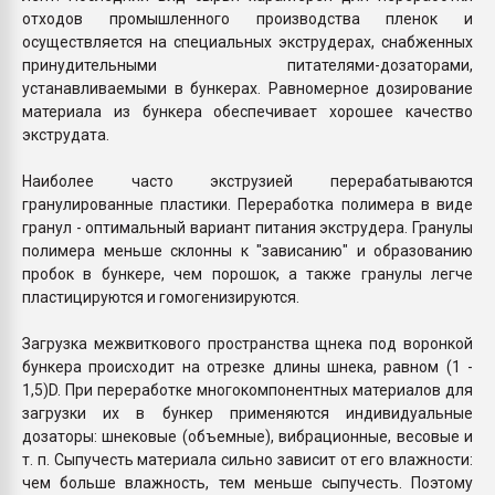
отходов промышленного производства пленок и
осуществляется на специальных экструдерах, снабженных
принудительными питателями-дозаторами,
устанавливаемыми в бункерах. Равномерное дозирование
материала из бункера обеспечивает хорошее качество
экструдата.
Наиболее часто экструзией перерабатываются
гранулированные пластики. Переработка полимера в виде
гранул - оптимальный вариант питания экструдера. Гранулы
полимера меньше склонны к "зависанию" и образованию
пробок в бункере, чем порошок, а также гранулы легче
пластицируются и гомогенизируются.
Загрузка межвиткового пространства щнека под воронкой
бункера происходит на отрезке длины шнека, равном (1 -
1,5)D. При переработке многокомпонентных материалов для
загрузки их в бункер применяются индивидуальные
дозаторы: шнековые (объемные), вибрационные, весовые и
т. п. Сыпучесть материала сильно зависит от его влажности:
чем больше влажность, тем меньше сыпучесть. Поэтому