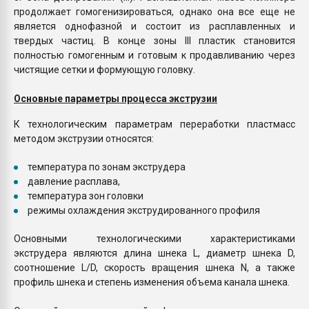
продолжает гомогенизироваться, однако она все еще не
является однофазной и состоит из расплавленных и
твердых частиц. В конце зоны III пластик становится
полностью гомогенным и готовым к продавливанию через
чистящие сетки и формующую головку.
Основные параметры процесса экструзии
К технологическим параметрам переработки пластмасс
методом экструзии относятся:
температура по зонам экструдера
давление расплава,
температура зон головки
режимы охлаждения экструдированного профиля
Основными технологическими характеристиками
экструдера являются длина шнека L, диаметр шнека D,
соотношение L/D, скорость вращения шнека N, а также
профиль шнека и степень изменения объема канала шнека.