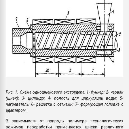
Рис. 1. Схема одношнекового экструдера: 1- бункер; 2- червяк
(шнек); 3- цилиндр; 4- полость для циркуляции воды; 5-
нагреватель; 6- решетка с сетками; 7- формующая головка с
адаптером.
В зависимости от природы полимера, технологических
режимов переработки применяются шнеки различного