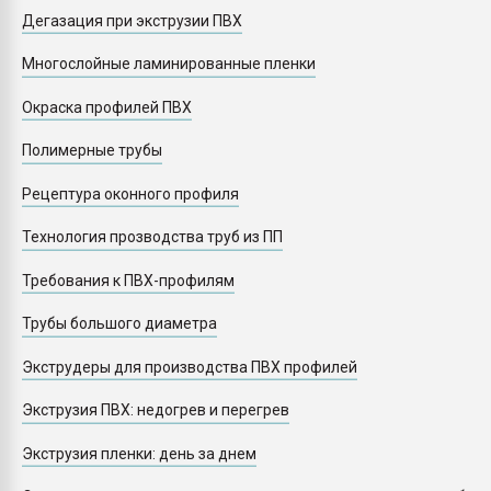
Armaloy PC/ABS-1IM че
Дегазация при экструзии ПВХ
Многослойные ламинированные пленки
ПЕРЕЙТИ НА 
Окраска профилей ПВХ
Полимерные трубы
Рецептура оконного профиля
Технология прозводства труб из ПП
Требования к ПВХ-профилям
Трубы большого диаметра
Экструдеры для производства ПВХ профилей
Экструзия ПВХ: недогрев и перегрев
Экструзия пленки: день за днем