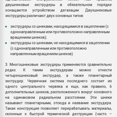
двушнековые экструдеры в обязательном порядке
оснащаются устройством дегазации. Двухшнековые
экструдеры различают двух основных типов:
экструдеры со шнеками, находящимися в зацеплении (с
однонаправленным или противоположно направленным
вращением шнеков);
экструдеры со шнеками, не находящимися в зацеплении
(с однонаправленным или противоположно
направленным вращением шнеков).
3. Многошнековые экструдеры применяются сравнительно
редко. К таким экструдерам можно отнести
четырехшнековый экструдер, а также планетарный
экструдер. Червячная система последнего состоит из
одного центрального червяка и еще, как правило, 6
дополнительных шнеков, расположенного вокруг основного
на одинаковом радиальном расстоянии. Эти шнеки
называют планетарными, отсюда и название экструдера.
Такая конструкция позволяет перерабатывать материалы,
склонные к быстрой термической деструкции (часто –