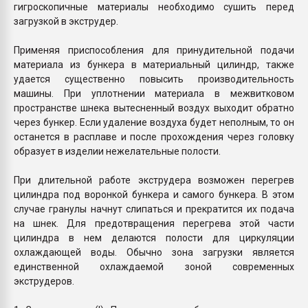
гигроскопичные материалы необходимо сушить перед
загрузкой в экструдер.
Применяя приспособления для принудительной подачи
материала из бункера в материальный цилиндр, также
удается существенно повысить производительность
машины. При уплотнении материала в межвитковом
пространстве шнека вытесненный воздух выходит обратно
через бункер. Если удаление воздуха будет неполным, то он
останется в расплаве и после прохождения через головку
образует в изделии нежелательные полости.
При длительной работе экструдера возможен перегрев
цилиндра под воронкой бункера и самого бункера. В этом
случае гранулы начнут слипаться и прекратится их подача
на шнек. Для предотвращения перегрева этой части
цилиндра в нем делаются полости для циркуляции
охлаждающей воды. Обычно зона загрузки является
единственной охлаждаемой зоной современных
экструдеров.