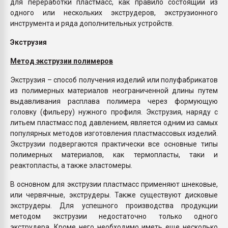
для переработки пластмасс, как правило состоящий из
одного или нескольких экструдеров, экструзионного
инструмента и ряда дополнительных устройств.
Экструзия
Метод экструзии полимеров
Экструзия – способ получения изделий или полуфабрикатов
из полимерных материалов неограниченной длины путем
выдавливания расплава полимера через формующую
головку (фильеру) нужного профиля. Экструзия, наряду с
литьем пластмасс под давлением, является одним из самых
популярных методов изготовления пластмассовых изделий.
Экструзии подвергаются практически все основные типы
полимерных материалов, как термопласты, таки и
реактопласты, а также эластомеры.
В основном для экструзии пластмасс применяют шнековые,
или червячные, экструдеры. Также существуют дисковые
экструдеры. Для успешного производства продукции
методом экструзии недостаточно только одного
экструдера. Кроме него необходимо иметь еще несколько