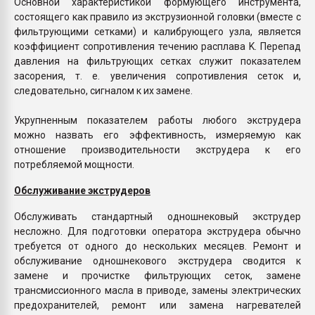
Основной характеристикой формующего инструмента,
состоящего как правило из экструзионной головки (вместе с
фильтрующими сетками) и калибрующего узла, является
коэффициент сопротивления течению расплава K. Перепад
давления на фильтрующих сетках служит показателем
засорения, т. е. увеличения сопротивления сеток и,
следовательно, сигналом к их замене.
Укрупненным показателем работы любого экструдера
можно назвать его эффективность, измеряемую как
отношение производительности экструдера к его
потребляемой мощности.
Обслуживание экструдеров
Обслуживать стандартный одношнековый экструдер
несложно. Для подготовки оператора экструдера обычно
требуется от одного до нескольких месяцев. Ремонт и
обслуживание одношнекового экструдера сводится к
замене и прочистке фильтрующих сеток, замене
трансмиссионного масла в приводе, замены электрических
предохранителей, ремонт или замена нагревателей