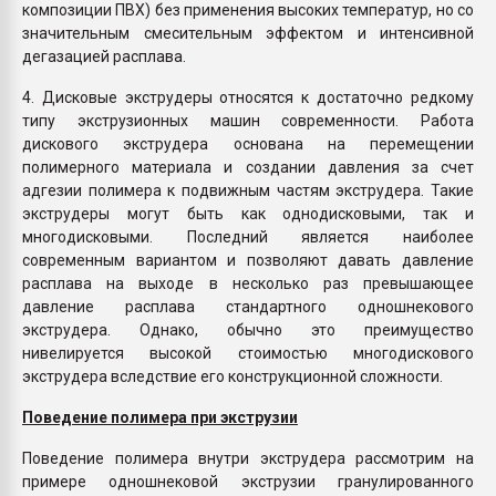
композиции ПВХ) без применения высоких температур, но со
значительным смесительным эффектом и интенсивной
дегазацией расплава.
4. Дисковые экструдеры относятся к достаточно редкому
типу экструзионных машин современности. Работа
дискового экструдера основана на перемещении
полимерного материала и создании давления за счет
адгезии полимера к подвижным частям экструдера. Такие
экструдеры могут быть как однодисковыми, так и
многодисковыми. Последний является наиболее
современным вариантом и позволяют давать давление
расплава на выходе в несколько раз превышающее
давление расплава стандартного одношнекового
экструдера. Однако, обычно это преимущество
нивелируется высокой стоимостью многодискового
экструдера вследствие его конструкционной сложности.
Поведение полимера при экструзии
Поведение полимера внутри экструдера рассмотрим на
примере одношнековой экструзии гранулированного