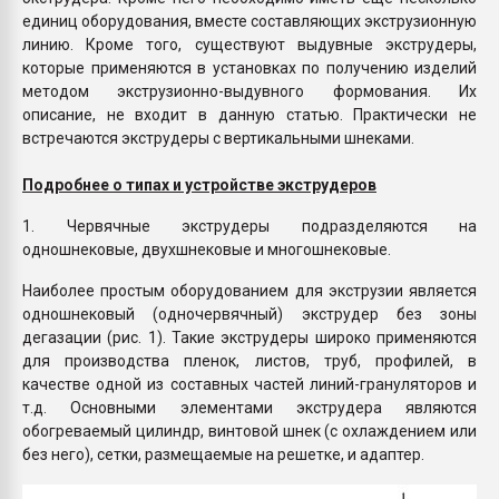
единиц оборудования, вместе составляющих экструзионную
линию. Кроме того, существуют выдувные экструдеры,
которые применяются в установках по получению изделий
методом экструзионно-выдувного формования. Их
описание, не входит в данную статью. Практически не
встречаются экструдеры с вертикальными шнеками.
Подробнее о типах и устройстве экструдеров
1. Червячные экструдеры подразделяются на
одношнековые, двухшнековые и многошнековые.
Наиболее простым оборудованием для экструзии является
одношнековый (одночервячный) экструдер без зоны
дегазации (рис. 1). Такие экструдеры широко применяются
для производства пленок, листов, труб, профилей, в
качестве одной из составных частей линий-грануляторов и
т.д. Основными элементами экструдера являются
обогреваемый цилиндр, винтовой шнек (с охлаждением или
без него), сетки, размещаемые на решетке, и адаптер.