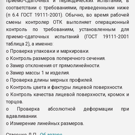
приемо-сдаточных и периодических испытаний, в
соответствии с требованиями, приведенными ниже
(п 6.4 ГОСТ 19111-2001). Обычно, во время рабочей
смены контролер ОТК выполняет операционный
контроль по требованиям, установленным для
приемо-сдаточных испытаний (ГОСТ 19111-2001
таблица 2), а именно:
o Проверка упаковки и маркировки.
o Контроль размеров поперечного сечения.
o Замер отклонения от прямолинейности.
o Замер массы 1 м изделия.
o Проверка длины мерных профилей.
o Контроль цвета и фактуры лицевой поверхности.
o Контроль качества лицевой поверхности, кромок и
торцов.
o Проверка абсолютной деформации при
вдавливании.
o Измерение линейных размеров.
Стасенко Д.П.
Об авторе