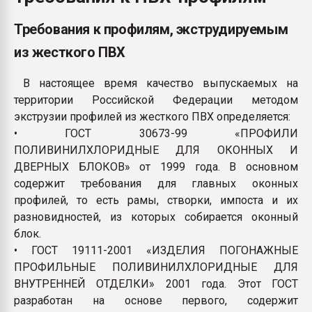
Всё, что касается выду
бутылок
Требования к профилям, экструдируемым
из жесткого ПВХ
ПЕРЕЙТИ НА 
В настоящее время качество выпускаемых на
территории Российской Федерации методом
экструзии профилей из жесткого ПВХ определяется:
• ГОСТ 30673-99 «ПРОФИЛИ
ПОЛИВИНИЛХЛОРИДНЫЕ ДЛЯ ОКОННЫХ И
ДВЕРНЫХ БЛОКОВ» от 1999 года. В основном
содержит требования для главных оконных
профилей, то есть рамы, створки, импоста и их
разновидностей, из которых собирается оконный
блок.
• ГОСТ 19111-2001 «ИЗДЕЛИЯ ПОГОНАЖНЫЕ
ПРОФИЛЬНЫЕ ПОЛИВИНИЛХЛОРИДНЫЕ ДЛЯ
ВНУТРЕННЕЙ ОТДЕЛКИ» 2001 года. Этот ГОСТ
разработан на основе первого, содержит