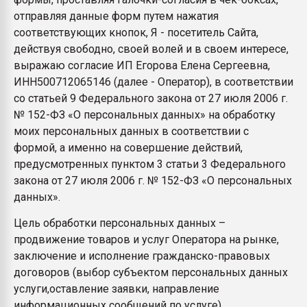
Всё, что касается выду
отправляя данные форм путем нажатия
бутылок
соответствующих кнопок, Я - посетитель Сайта,
действуя свободно, своей волей и в своем интересе,
ПЕРЕЙТИ НА 
выражаю согласие ИП Егорова Елена Сергеевна,
ИНН500712065146 (далее - Оператор), в соответствии
со статьей 9 Федерального закона от 27 июля 2006 г.
№ 152-ФЗ «О персональных данных» на обработку
моих персональных данных в соответствии с
формой, а именно на совершение действий,
предусмотренных пунктом 3 статьи 3 Федерального
закона от 27 июля 2006 г. № 152-ФЗ «О персональных
данных».
Цель обработки персональных данных –
продвижение товаров и услуг Оператора на рынке,
заключение и исполнение гражданско-правовых
договоров (выбор субъектом персональных данных
услуги,оставление заявки, направление
информационных сообщений по услуге),