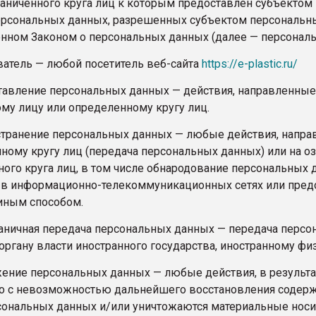
раниченного круга лиц к которым предоставлен субъектом 
ерсональных данных, разрешенных субъектом персональны
нном Законом о персональных данных (далее — персональ
ователь — любой посетитель веб-сайта
https://e-plastic.ru/
ставление персональных данных — действия, направленны
му лицу или определенному кругу лиц.
остранение персональных данных — любые действия, напр
ному кругу лиц (передача персональных данных) или на 
ного круга лиц, в том числе обнародование персональных
в информационно-телекоммуникационных сетях или пред
иным способом.
граничная передача персональных данных — передача перс
 органу власти иностранного государства, иностранному ф
ожение персональных данных — любые действия, в резуль
о с невозможностью дальнейшего восстановления содер
сональных данных и/или уничтожаются материальные носи