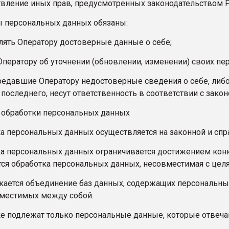
твление иных прав, предусмотренных законодательством 
ты персональных данных обязаны:
лять Оператору достоверные данные о себе;
Оператору об уточнении (обновлении, изменении) своих пе
передавшие Оператору недостоверные сведения о себе, либ
 последнего, несут ответственность в соответствии с зако
 обработки персональных данных
тка персональных данных осуществляется на законной и сп
тка персональных данных ограничивается достижением кон
тся обработка персональных данных, несовместимая с цел
ускается объединение баз данных, содержащих персональны
вместимых между собой.
тке подлежат только персональные данные, которые отвеча