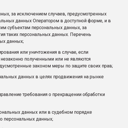
ных, за исключением случаев, предусмотренных
льных данных Оператором в доступной форме, и в
гим субъектам персональных данных, за
ия таких персональных данных. Перечень
ых данных;
ирования или уничтожения в случае, если
 незаконно полученными или не являются
едусмотренные законом меры по защите своих прав;
ональных данных в целях продвижения на рынке
направление требования о прекращении обработки
сональных данных или в судебном порядке
го персональных данных;