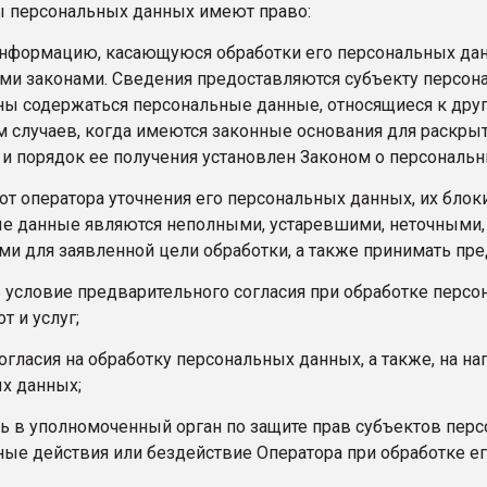
ты персональных данных имеют право:
информацию, касающуюся обработки его персональных дан
и законами. Сведения предоставляются субъекту персона
ны содержаться персональные данные, относящиеся к дру
 случаев, когда имеются законные основания для раскрыт
и порядок ее получения установлен Законом о персональн
от оператора уточнения его персональных данных, их блок
е данные являются неполными, устаревшими, неточными,
и для заявленной цели обработки, а также принимать пр
 условие предварительного согласия при обработке перс
т и услуг;
огласия на обработку персональных данных, а также, на 
х данных;
ь в уполномоченный орган по защите прав субъектов пер
ые действия или бездействие Оператора при обработке е