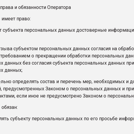
 права и обязанности Оператора
р имеет право:
от субъекта персональных данных достоверные информац
отзыва субъектом персональных данных согласия на обрабо
 требованием о прекращении обработки персональных дан
х данных без согласия субъекта персональных данных при 
х данных;
ельно определять состав и перечень мер, необходимых и 
й, предусмотренных Законом о персональных данных и пр
ктами, если иное не предусмотрено Законом о персональ
 обязан:
лять субъекту персональных данных по его просьбе инфо