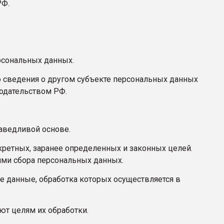
РФ.
рсональных данных.
о сведения о другом субъекте персональных данных
нодательством РФ.
раведливой основе.
кретных, заранее определенных и законных целей.
ями сбора персональных данных.
е данные, обработка которых осуществляется в
ют целям их обработки.