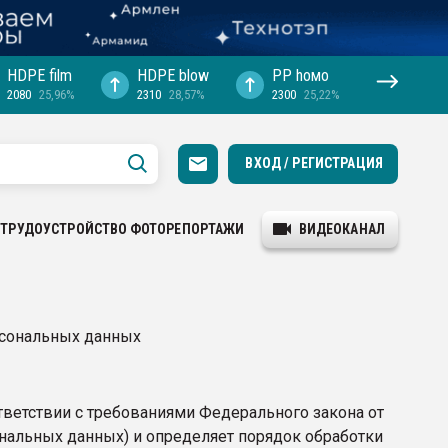
HDPE film
HDPE blow
PP hомо
2080
25,96%
2310
28,57%
2300
25,22%
ВХОД / РЕГИСТРАЦИЯ
ТРУДОУСТРОЙСТВО
ФОТОРЕПОРТАЖИ
ВИДЕОКАНАЛ
рсональных данных
тветствии с требованиями Федерального закона от
ональных данных) и определяет порядок обработки