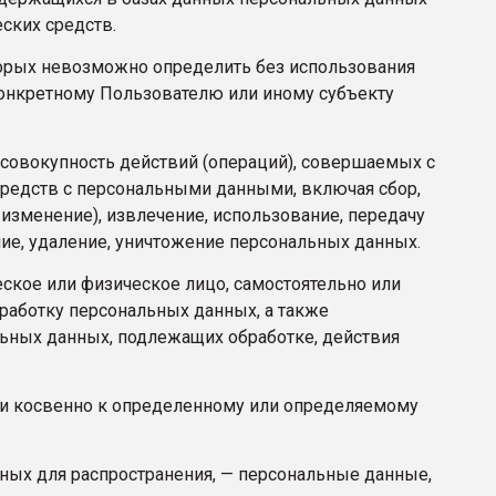
ских средств.
оторых невозможно определить без использования
онкретному Пользователю или иному субъекту
 совокупность действий (операций), совершаемых с
средств с персональными данными, включая сбор,
 изменение), извлечение, использование, передачу
ние, удаление, уничтожение персональных данных.
еское или физическое лицо, самостоятельно или
аботку персональных данных, а также
ьных данных, подлежащих обработке, действия
ли косвенно к определенному или определяемому
ных для распространения, — персональные данные,