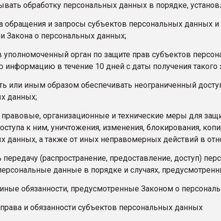
ывать обработку персональных данных в порядке, устан
на обращения и запросы субъектов персональных данных и 
и Закона о персональных данных;
в уполномоченный орган по защите прав субъектов персона
 информацию в течение 10 дней с даты получения такого 
ть или иным образом обеспечивать неограниченный досту
х данных;
 правовые, организационные и технические меры для защ
оступа к ним, уничтожения, изменения, блокирования, коп
х данных, а также от иных неправомерных действий в от
 передачу (распространение, предоставление, доступ) пер
персональные данные в порядке и случаях, предусмотренн
 иные обязанности, предусмотренные Законом о персонал
 права и обязанности субъектов персональных данных