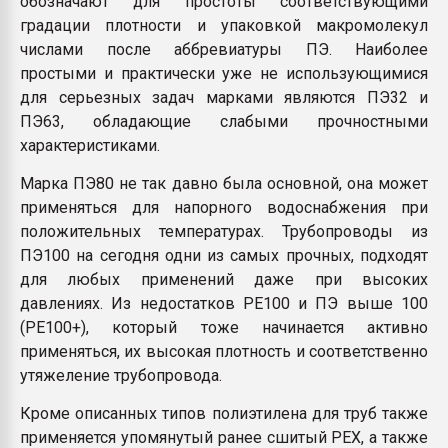
обозначают для простоты соответствующими
градации плотности и упаковкой макромолекул
числами после аббревиатуры ПЭ. Наиболее
простыми и практически уже не использующимися
для серьезных задач марками являются ПЭ32 и
ПЭ63, обладающие слабыми прочностными
характеристиками.
Марка ПЭ80 не так давно была основной, она может
применяться для напорного водоснабжения при
положительных температурах. Трубопроводы из
ПЭ100 на сегодня одни из самых прочных, подходят
для любых применений даже при высоких
давлениях. Из недостатков PE100 и ПЭ выше 100
(PE100+), который тоже начинается активно
применяться, их высокая плотность и соответственно
утяжеление трубопровода.
Кроме описанных типов полиэтилена для труб также
применяется упомянутый ранее сшитый PEX, а также