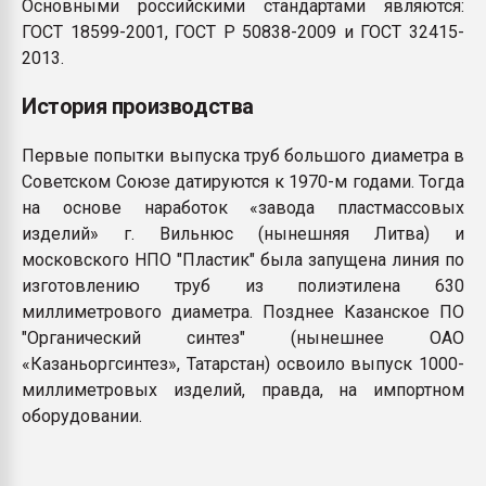
Основными российскими стандартами являются:
ГОСТ 18599-2001, ГОСТ Р 50838-2009 и ГОСТ 32415-
2013.
История производства
Первые попытки выпуска труб большого диаметра в
Советском Союзе датируются к 1970-м годами. Тогда
на основе наработок «завода пластмассовых
изделий» г. Вильнюс (нынешняя Литва) и
московского НПО "Пластик" была запущена линия по
изготовлению труб из полиэтилена 630
миллиметрового диаметра. Позднее Казанское ПО
"Органический синтез" (нынешнее ОАО
«Казаньоргсинтез», Татарстан) освоило выпуск 1000-
миллиметровых изделий, правда, на импортном
оборудовании.