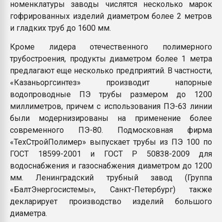
номенклатуры заводы числятся несколько марок
гофрированных изделий диаметром более 2 метров
и гладких труб до 1600 мм.
Кроме лидера отечественного полимерного
трубостроения, продукты диаметром более 1 метра
предлагают еще несколько предприятий. В частности,
«Казаньоргсинтез» производит напорные
водопроводные ПЭ трубы размером до 1200
миллиметров, причем с использования ПЭ-63 линии
были модернизированы на применение более
современного ПЭ-80. Подмосковная фирма
«ТехСтройПолимер» выпускает трубы из ПЭ 100 по
ГОСТ 18599-2001 и ГОСТ Р 50838-2009 для
водоснабжения и газоснабжения диаметром до 1200
мм. Ленинградский трубный завод (Группа
«БалтЭнергосистемы», Санкт-Петербург) также
декларирует производство изделий большого
диаметра.