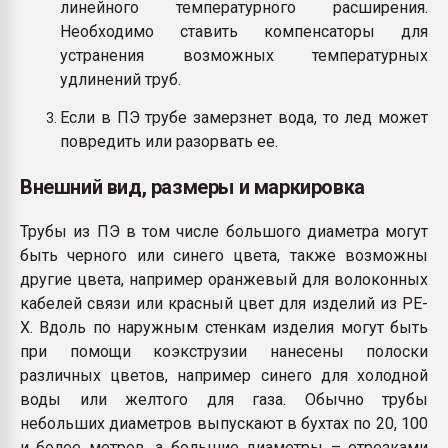
линейного температурного расширения.
Необходимо ставить компенсаторы для
устранения возможных температурных
удлинений труб.
Если в ПЭ трубе замерзнет вода, то лед может
повредить или разорвать ее.
Внешний вид, размеры и маркировка
Трубы из ПЭ в том числе большого диаметра могут
быть черного или синего цвета, также возможны
другие цвета, например оранжевый для волоконных
кабелей связи или красный цвет для изделий из PE-
X. Вдоль по наружным стенкам изделия могут быть
при помощи коэкструзии нанесены полоски
различных цветов, например синего для холодной
воды или желтого для газа. Обычно трубы
небольших диаметров выпускают в бухтах по 20, 100
и более метров, а большие диаметры – отрезками