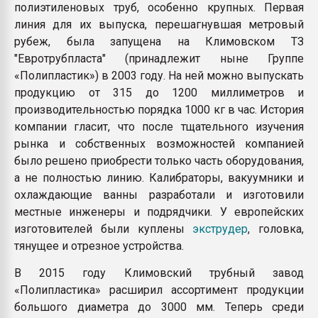
полиэтиленовых труб, особенно крупных. Первая
линия для их выпуска, перешагнувшая метровый
рубеж, была запущена на Климовском ТЗ
"Евротрубпласта" (принадлежит ныне Группе
«Полипластик») в 2003 году. На ней можно выпускать
продукцию от 315 до 1200 миллиметров и
производительностью порядка 1000 кг в час. История
компании гласит, что после тщательного изучения
рынка и собственных возможностей компанией
было решено приобрести только часть оборудования,
а не полностью линию. Калибраторы, вакуумники и
охлаждающие ванны разработали и изготовили
местные инженеры и подрядчики. У европейских
изготовителей были куплены
экструдер
, головка,
тянущее и отрезное устройства.
В 2015 году Климовский трубный завод
«Полипластика» расширил ассортимент продукции
большого диаметра до 3000 мм. Теперь среди