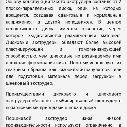
Основу конструкции такого экструдера составляют 2
плоско-параллельных диска, один из которых
вращается, создавая сдвиговые и нормальные
напряжения, а другой неподвижен. В центре
неподвижного диска имеется отверстие, через
которое выдавливается размягченный материал.
Дисковые экструдеры обладают более высокой
пластицирующей и гомогенизирующей
способностью, чем шнековые, но развиваемое ими
давление формования ниже. Поэтому используют их
главным образом как смесители-грануляторы или
для подготовки материала перед загрузкой в
шнековый экструдер.
Преимуществами дискового и шнекового
экструдера обладает комбинированный экструдер с
независимыми приводами шнека и диска.
Поршневой экструдер из-за низкой
производительности используют ограниченно, в