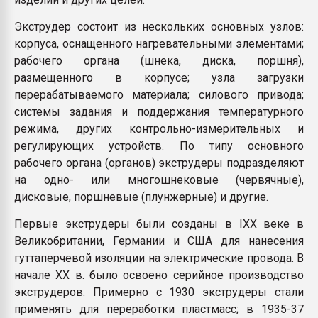
Экструдер состоит из нескольких основных узлов:
корпуса, оснащенного нагревательными элементами;
рабочего органа (шнека, диска, поршня),
размещенного в корпусе; узла загрузки
перерабатываемого материала; силового привода;
системы задания и поддержания температурного
режима, других контрольно-измерительных и
регулирующих устройств. По типу основного
рабочего органа (органов) экструдеры подразделяют
на одно- или многошнековые (червячные),
дисковые, поршневые (плунжерные) и другие.
Первые экструдеры были созданы в IXX веке в
Великобритании, Германии и США для нанесения
гуттаперчевой изоляции на электрические провода. В
начале ХХ в. было освоено серийное производство
экструдеров. Примерно с 1930 экструдеры стали
применять для переработки пластмасс; в 1935-37