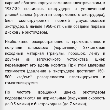
паровой обогрев корпуса заменили электрическим; в
1937-39 появились экструдеры с увеличенной
длиной шнека (прототип современного экструдера),
был сконструирован первый двухшнековый
экструдер. В начале 1960-х гг. были созданы первые
дисковые экструдеры.
Наибольшее распространение в промышленности
получили шнековые (червячные). Захватывая
исходный материал (гранулы, порошок, ленту и
другие) из загрузочного устройства, шнек
перемещает его вдоль корпуса. При этом материал
сжимается (давление в экструдере достигает 150-
2)
500 кгс/см
, разогревается, пластицируется и
гомогенизируется.
По частоте вращения шнека экструдеры
подразделяются на нормальные (окружная скорость
до 0,5 м/мин) и быстроходные (до 7 м/мин);