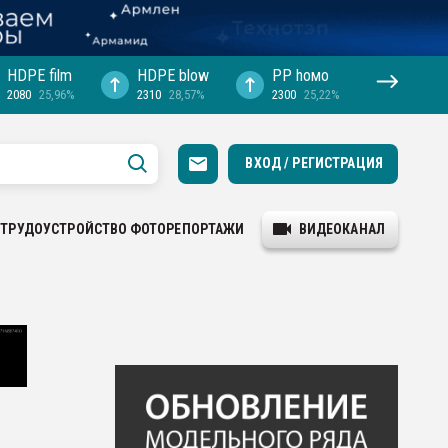
HDPE film
HDPE blow
PP hомо
2080
25,96%
2310
28,57%
2300
25,22%
ВХОД / РЕГИСТРАЦИЯ
ТРУДОУСТРОЙСТВО
ФОТОРЕПОРТАЖИ
ВИДЕОКАНАЛ