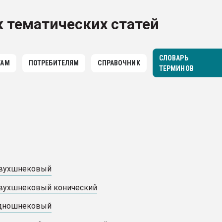
ва ПЭТ
 тематических статей
ФОРУМ
СЛОВАРЬ
ТАМ
ПОТРЕБИТЕЛЯМ
СПРАВОЧНИК
ТЕРМИНОВ
двухшнековый
вухшнековый конический
одношнековый