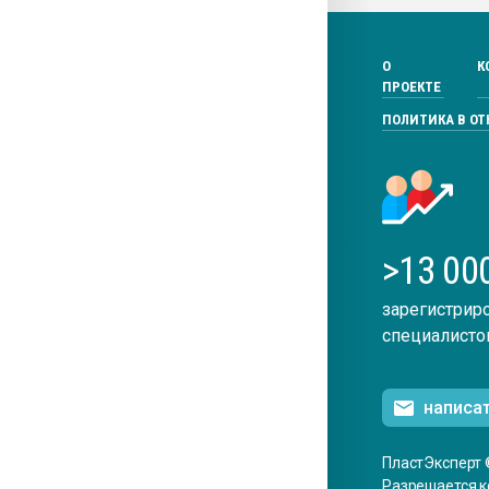
О
К
ПРОЕКТЕ
ПОЛИТИКА В О
>13 00
зарегистрир
специалисто
написа
ПластЭксперт 
Разрешается к