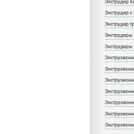
Экструдер 
Экструдер с
Экструдер 
Экструдеры
Экструдеры
Экструзионн
Экструзионн
Экструзионн
Экструзион
Экструзионн
Экструзионн
Экструзионн