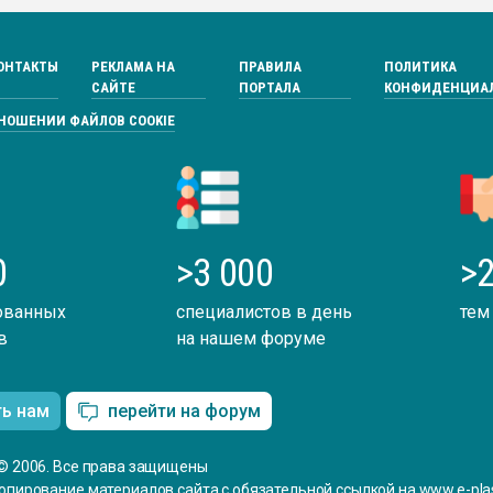
ОНТАКТЫ
РЕКЛАМА НА
ПРАВИЛА
ПОЛИТИКА
САЙТЕ
ПОРТАЛА
КОНФИДЕНЦИА
ТНОШЕНИИ ФАЙЛОВ COOKIE
0
>3 000
>2
ованных
специалистов в день
тем
в
на нашем форуме
ть нам
перейти на форум
© 2006. Все права защищены
опирование материалов сайта с обязательной ссылкой на www.e-plas