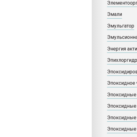
Элементоор
Эмали
Эмульгатор
Эмульсионна
Энергия акт
Эпихлоргид
Эпоксидиро
Эпоксидное 
Эпоксидные 
Эпоксидные
Эпоксидные
Эпоксидные