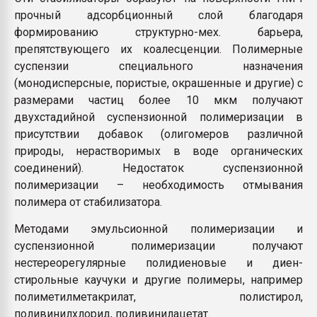
прочный адсорбционный слой благодаря
формированию структурно-мех. барьера,
препятствующего их коалесценции. Полимерные
суспензии специального назначения
(монодисперсные, пористые, окрашенные и другие) с
размерами частиц более 10 мкм получают
двухстадийной суспензионной полимеризации в
присутствии добавок (олигомеров различной
природы, нерастворимых в воде органических
соединений). Недостаток суспензионной
полимеризации – необходимость отмывания
полимера от стабилизатора.
Методами эмульсионной полимеризации и
суспензионной полимеризации получают
нестереорегулярные полидиеновые и диен-
стирольные каучуки и другие полимеры, например
полиметилметакрилат, полистирол,
поливинилхлорид, поливинилацетат.