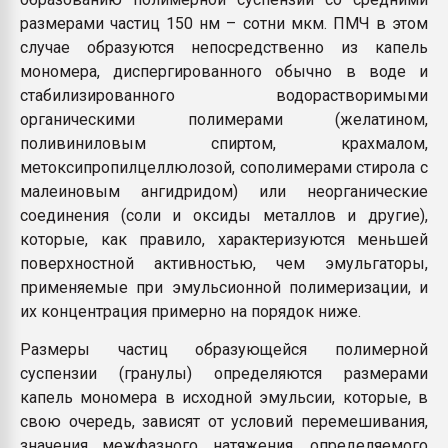
размерами частиц 150 нм – сотни мкм. ПМЧ в этом
случае образуются непосредственно из капель
мономера, диспергированного обычно в воде и
стабилизированного водорастворимыми
органическими полимерами (желатином,
поливиниловым спиртом, крахмалом,
метоксипропилцеллюлозой, сополимерами стирола с
малеиновым ангидридом) или неорганические
соединения (соли и оксиды металлов и другие),
которые, как правило, характеризуются меньшей
поверхностной активностью, чем эмульгаторы,
применяемые при эмульсионной полимеризации, и
их концентрация примерно на порядок ниже.
Размеры частиц образующейся полимерной
суспензии (гранулы) определяются размерами
капель мономера в исходной эмульсии, которые, в
свою очередь, зависят от условий перемешивания,
значения межфазного натяжения, определяемого