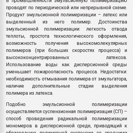
В промышленности эмульсионную полимеризацию
проводят по периодической или непрерывной схеме.
Продукт эмульсионной полимеризации – латекс или
выделенный из него полимер. Достоинства
эмульсионной полимеризации: легкость отвода
теплоты, простота технологического оформления,
возможность получения высокомолекулярных
полимеров (при больших скоростях процесса) и
высококонцентрированных латексов.
Использование воды как дисперсионной среды
уменьшает пожароопасность процесса. Недостатки:
необходимость отмывания полимера от эмульгатора,
наличие дополнительные стадии выделения
полимера из латекса.
Подобно эмульсионной полимеризации
осуществляется суспензионная полимеризация (СП) –
способ проведения радикальной полимеризации
мономеров в дисперсионной среде, приводящий к
образованию полимерной суспензии со средними