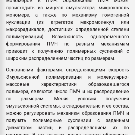
мономеров в ПМЧ. Образование ПМЧ может
происходить из мицелл эмульгатора, микрокапель
мономера, а также по механизму гомогенной
нуклеации (из агрегатов макромолекул или
макрорадикалов, достигших определенной степени
полимеризации). Возможность одновременного
формирования ПМЧ по разным механизмам
приводит к получению полимерных суспензий с
широким распределением частиц по размерам.
Основными факторами, определяющими скорость
Эмульсионной полимеризации и молекулярно-
массовые характеристики образовавшегося
полимера, являются число ПМЧ и их распределение
по размерам. Меняя условия получения
эмульсионной системы, а следовательно и ее состав,
можно регулировать механизм образования ПМЧ и
получать полимерные суспензии с заданным
диаметром частиц и распределением их по
размерам. В тех случаях, когда удается обеспечить