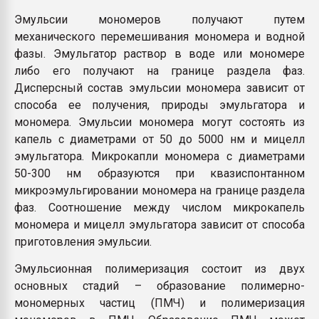
Эмульсии мономеров получают путем
механического перемешивания мономера и водной
фазы. Эмульгатор раствор в воде или мономере
либо его получают на границе раздела фаз.
Дисперсный состав эмульсии мономера зависит от
способа ее получения, природы эмульгатора и
мономера. Эмульсии мономера могут состоять из
капель с диаметрами от 50 до 5000 нм и мицелл
эмульгатора. Микрокапли мономера с диаметрами
50-300 нм образуются при квазиспонтанном
микроэмульгировании мономера на границе раздела
фаз. Соотношение между числом микрокапель
мономера и мицелл эмульгатора зависит от способа
приготовления эмульсии.
Эмульсионная полимеризация состоит из двух
основных стадий – образование полимерно-
мономерных частиц (ПМЧ) и полимеризация