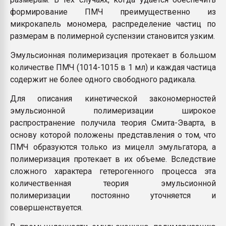
формирование ПМЧ преимущественно из
микрокапель мономера, распределение частиц по
размерам в полимерной суспензии становится узким.
Эмульсионная полимеризация протекает в большом
количестве ПМЧ (1014-1015 в 1 мл) и каждая частица
содержит не более одного свободного радикала.
Для описания кинетической закономерностей
эмульсионной полимеризации широкое
распространение получила теория Смита-Эварта, в
основу которой положены представления о том, что
ПМЧ образуются только из мицелл эмульгатора, а
полимеризация протекает в их объеме. Вследствие
сложного характера гетерогенного процесса эта
количественная теория эмульсионной
полимеризации постоянно уточняется и
совершенствуется.