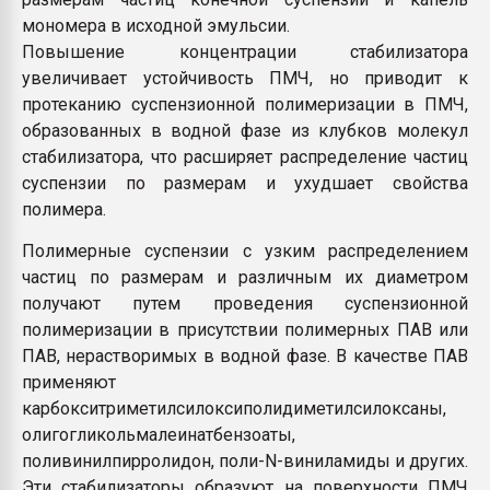
мономера в исходной эмульсии.
Повышение концентрации стабилизатора
увеличивает устойчивость ПМЧ, но приводит к
протеканию суспензионной полимеризации в ПМЧ,
образованных в водной фазе из клубков молекул
стабилизатора, что расширяет распределение частиц
суспензии по размерам и ухудшает свойства
полимера.
Полимерные суспензии с узким распределением
частиц по размерам и различным их диаметром
получают путем проведения суспензионной
полимеризации в присутствии полимерных ПАВ или
ПАВ, нерастворимых в водной фазе. В качестве ПАВ
применяют
карбокситриметилсилоксиполидиметилсилоксаны,
олигогликольмалеинатбензоаты,
поливинилпирролидон, поли-N-виниламиды и других.
Эти стабилизаторы образуют на поверхности ПМЧ