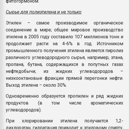
фитогормоном.
Сырье для полиэтилена и не только
Этилен – самое производимое органическое
соединение в мире; общее мировое производство
этилена в 2005 году составило 107 миллионов тонн и
продолжает расти на 4-6% в год. Источником
промышленного получения этилена является пиролиз
различного углеводородного сырья, например, этана,
пропана, бутана, содержащихся в попутных газах
нефтедобычи; из жидких углеводородов –
низкооктановые фракции прямой перегонки нефти.
Выход этилена – около 30%.
Одновременно образуется пропилен и ряд жидких
продуктов (в том числе ароматических
углеводородов).
При хлорировании этилена получается 1,2-
дихлорэтан, гидратация приводит к этиловому спирту,