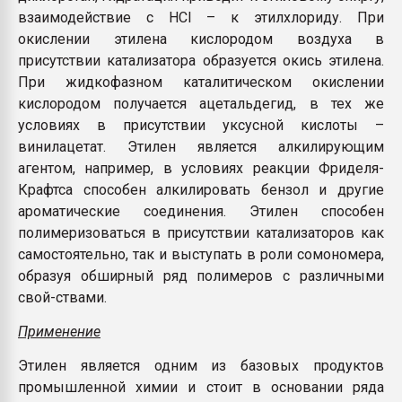
взаимодействие с HCl – к этилхлориду. При
окислении этилена кислородом воздуха в
присутствии катализатора образуется окись этилена.
При жидкофазном каталитическом окислении
кислородом получается ацетальдегид, в тех же
условиях в присутствии уксусной кислоты –
винилацетат. Этилен является алкилирующим
агентом, например, в условиях реакции Фриделя-
Крафтса способен алкилировать бензол и другие
ароматические соединения. Этилен способен
полимеризоваться в присутствии катализаторов как
самостоятельно, так и выступать в роли сомономера,
образуя обширный ряд полимеров с различными
свой-ствами.
Применение
Этилен является одним из базовых продуктов
промышленной химии и стоит в основании ряда