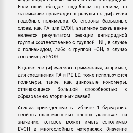
Если слой обладает подобным строением, то
склеивание происходит в результате диффузии
подобных полимеров. Со стороны барьерных
слоев, как PA или EVOH, взаимное связывание
является результатом реакции ангидридной
группы соответственно с группой –NH, в случае
с полиамидом, либо с группой –OH, в случае
сополимера EVOH.
В целях специфического применения, например,
для соединения PA и PE-LD, тоже используются
полимеры, такие, как цинковые иономеры,
отличающиеся большой способностью к
образованию вторичных связей.
Анализ приведенных в таблице 1 барьерных
свойств пластмассовых пленок указывает на
значение, которое может иметь сополимер
EVOH в многослойных материалах. Значение