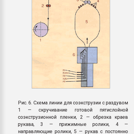
Рис. 6. Схема линии для соэкструзии с раздувом
1 — скручивание готовой пятислойной
соэкструзионной пленки, 2 — обрезка краев
рукава, 3 — прижимные ролики, 4 —
направляющие ролики, 5 — рукав с постоянно