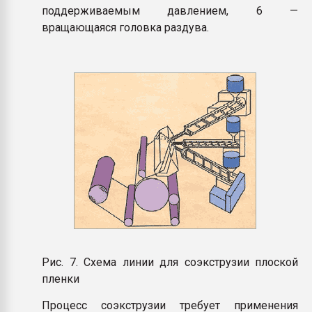
поддерживаемым давлением, 6 —
вращающаяся головка раздува.
Рис. 7. Схема линии для соэкструзии плоской
пленки
Процесс соэкструзии требует применения