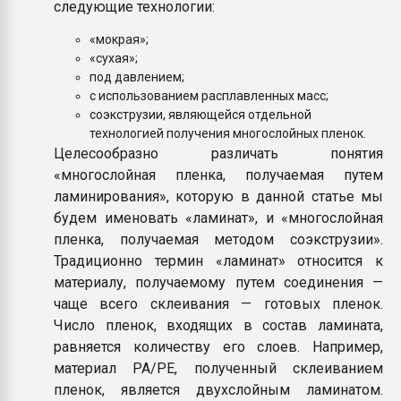
следующие технологии:
«мокрая»;
«сухая»;
под давлением;
с использованием расплавленных масс;
соэкструзии, являющейся отдельной
технологией получения многослойных пленок.
Целесообразно различать понятия
«многослойная пленка, получаемая путем
ламинирования», которую в данной статье мы
будем именовать «ламинат», и «многослойная
пленка, получаемая методом соэкструзии».
Традиционно термин «ламинат» относится к
материалу, получаемому путем соединения —
чаще всего склеивания — готовых пленок.
Число пленок, входящих в состав ламината,
равняется количеству его слоев. Например,
материал РА/РЕ, полученный склеиванием
пленок, является двухслойным ламинатом.