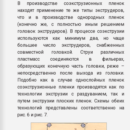
В производстве соэкструзионных пленок
находят применение те же типы экструдеров,
что и в производстве однородных пленок
(конечно же, с полностью иным решением
головок экструдеров). В процессе соэкструзии
используются как минимум два, но чаще
большее число экструдеров, снабженных
совместной головкой. Струи различных
пластмасс соединяются в фильерах,
образующих конечную часть головки, реже –
непосредственно после выхода из головки.
Подобно как в случае однослойных пленок
соэкструзионные пленки производятся как по
технологии экструзии с раздуванием, так и
путем экструзии плоских пленок. Схемы обеих
технологий представлены соответственно на
рис. 6 и рис. 7.