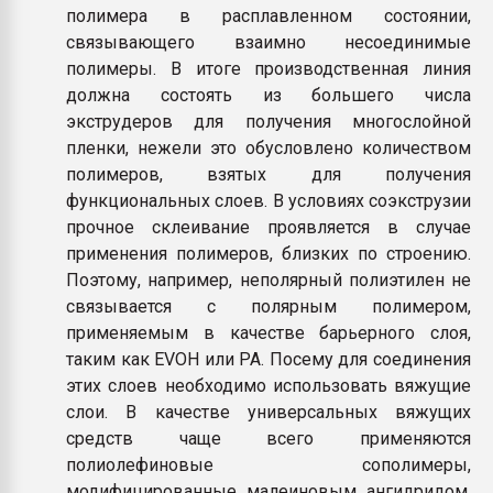
полимера в расплавленном состоянии,
связывающего взаимно несоединимые
полимеры. В итоге производственная линия
должна состоять из большего числа
экструдеров для получения многослойной
пленки, нежели это обусловлено количеством
полимеров, взятых для получения
функциональных слоев. В условиях соэкструзии
прочное склеивание проявляется в случае
применения полимеров, близких по строению.
Поэтому, например, неполярный полиэтилен не
связывается с полярным полимером,
применяемым в качестве барьерного слоя,
таким как EVOH или PA. Посему для соединения
этих слоев необходимо использовать вяжущие
слои. В качестве универсальных вяжущих
средств чаще всего применяются
полиолефиновые сополимеры,
модифицированные малеиновым ангидридом.