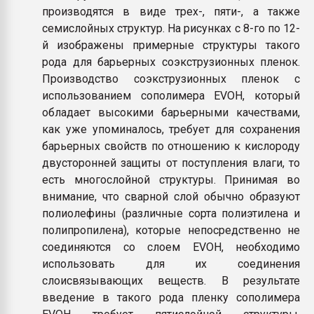
производятся в виде трех-, пяти-, а также
семислойных структур. На рисунках с 8-го по 12-
й изображены примерные структуры такого
рода для барьерных соэкструзионных пленок.
Производство соэкструзионных пленок с
использованием сополимера EVOH, который
обладает высокими барьерными качествами,
как уже упоминалось, требует для сохранения
барьерных свойств по отношению к кислороду
двусторонней защиты от поступления влаги, то
есть многослойной структуры. Принимая во
внимание, что сварной слой обычно образуют
полиолефины (различные сорта полиэтилена и
полипропилена), которые непосредственно не
соединяются со слоем EVOH, необходимо
использовать для их соединения
слоисвязывающих веществ. В результате
введение в такого рода пленку сополимера