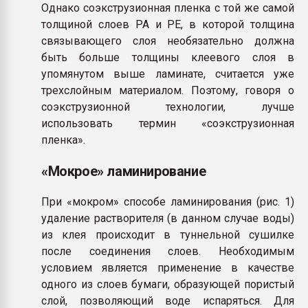
Однако соэкструзионная пленка с той же самой
толщиной слоев РА и РЕ, в которой толщина
связывающего слоя необязательно должна
быть больше толщины клеевого слоя в
упомянутом выше ламинате, считается уже
трехслойным материалом. Поэтому, говоря о
соэкструзионной технологии, лучше
использовать термин «соэкструзионная
пленка».
«Мокрое» ламинирование
При «мокром» способе ламинирования (рис. 1)
удаление растворителя (в данном случае воды)
из клея происходит в туннельной сушилке
после соединения слоев. Необходимым
условием является применение в качестве
одного из слоев бумаги, образующей пористый
слой, позволяющий воде испаряться. Для