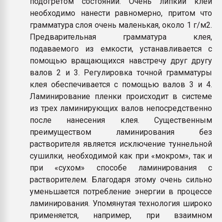
подогретом состоянии. Очень липкий клей
необходимо нанести равномерно, притом что
грамматура слоя очень маленькая, около 1 г/м2.
Предварительная грамматура клея,
подаваемого из емкости, устанавливается с
помощью вращающихся навстречу друг другу
валов 2 и 3. Регулировка точной грамматуры
клея обеспечивается с помощью валов 3 и 4.
Ламинирование пленки происходит в системе
из трех ламинирующих валов непосредственно
после нанесения клея. Существенным
преимуществом ламинирования без
растворителя является исключение туннельной
сушилки, необходимой как при «мокром», так и
при «сухом» способе ламинирования с
растворителем. Благодаря этому очень сильно
уменьшается потребление энергии в процессе
ламинирования. Упомянутая технология широко
применяется, например, при взаимном