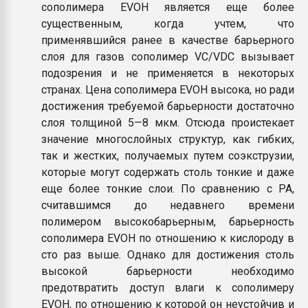
сополимера EVOH является еще более
существенным, когда учтем, что
применявшийся ранее в качестве барьерного
слоя для газов сополимер VC/VDC вызывает
подозрения и не применяется в некоторых
странах. Цена сополимера EVOH высока, но ради
достижения требуемой барьерности достаточно
слоя толщиной 5—8 мкм. Отсюда проистекает
значение многослойных структур, как гибких,
так и жестких, получаемых путем соэкструзии,
которые могут содержать столь тонкие и даже
еще более тонкие слои. По сравнению с PA,
считавшимся до недавнего времени
полимером высокобарьерным, барьерность
сополимера EVOH по отношению к кислороду в
сто раз выше. Однако для достижения столь
высокой барьерности необходимо
предотвратить доступ влаги к сополимеру
EVOH, по отношению к которой он неустойчив и