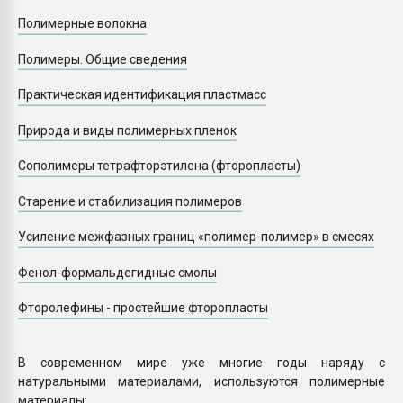
Полимерные волокна
Полимеры. Общие сведения
Практическая идентификация пластмасс
Природа и виды полимерных пленок
Сополимеры тетрафторэтилена (фторопласты)
Старение и стабилизация полимеров
Усиление межфазных границ «полимер-полимер» в смесях
Фенол-формальдегидные смолы
Фторолефины - простейшие фторопласты
В современном мире уже многие годы наряду с
натуральными материалами, используются полимерные
материалы: