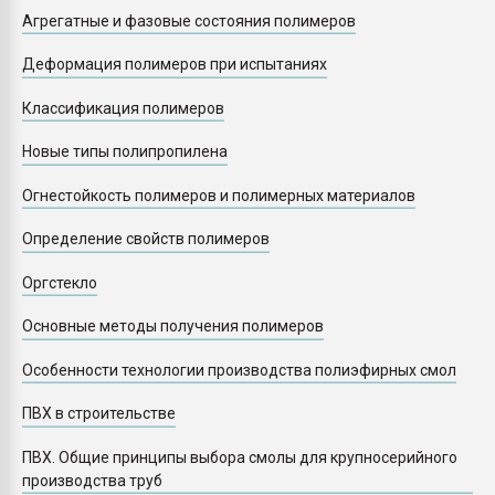
Armaloy PC/ABS-1IM че
Агрегатные и фазовые состояния полимеров
Деформация полимеров при испытаниях
ПЕРЕЙТИ НА 
Классификация полимеров
Новые типы полипропилена
Огнестойкость полимеров и полимерных материалов
Определение свойств полимеров
Оргстекло
Основные методы получения полимеров
Особенности технологии производства полиэфирных смол
ПВХ в строительстве
ПВХ. Общие принципы выбора смолы для крупносерийного
производства труб