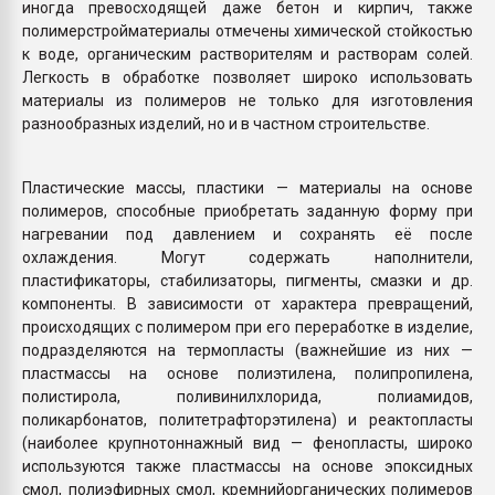
иногда превосходящей даже бетон и кирпич, также
полимерстройматериалы отмечены химической стойкостью
к воде, органическим растворителям и растворам солей.
Легкость в обработке позволяет широко использовать
материалы из полимеров не только для изготовления
разнообразных изделий, но и в частном строительстве.
Пластические массы, пластики — материалы на основе
полимеров, способные приобретать заданную форму при
нагревании под давлением и сохранять её после
охлаждения. Могут содержать наполнители,
пластификаторы, стабилизаторы, пигменты, смазки и др.
компоненты. В зависимости от характера превращений,
происходящих с полимером при его переработке в изделие,
подразделяются на термопласты (важнейшие из них —
пластмассы на основе полиэтилена, полипропилена,
полистирола, поливинилхлорида, полиамидов,
поликарбонатов, политетрафторэтилена) и реактопласты
(наиболее крупнотоннажный вид — фенопласты, широко
используются также пластмассы на основе эпоксидных
смол, полиэфирных смол, кремнийорганических полимеров