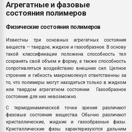
Агрегатные и фазовые
Armaloy PC/ABS-1IM че
состояния полимеров
ПЕРЕЙТИ НА 
Физические состояния полимеров
Известны три основных агрегатных состояния
веществ — твердое, жидкое и газообразное. В основу
такой классификации положена способность тел
сохранять свой объем и форму, а также способность
сопротивляться воздействию внешних сил. Цепное
строение и гибкость макромолекул ответственны за
то, что полимеры могут находиться только в жидком
или твердом агрегатном состоянии. Газообразное
состояние для них невозможно.
С термодинамической точки зрения различают
фазовые состояния вещества. Обычно различают
кристаллические, жидкие и газообразные фазы.
Кристаллические фазы характеризуются дальним