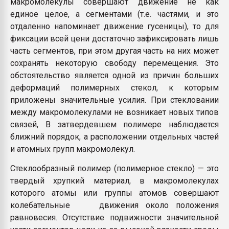
макромолекулы совершают движение не как
единое целое, а сегментами (т.е. частями, и это
отдаленно напоминает движение гусеницы), то для
фиксации всей цени достаточно зафиксировать лишь
часть сегментов, при этом другая часть на них может
сохранять некоторую свободу перемещения. Это
обстоятельство является одной из причин больших
деформаций полимерных стекол, к которым
приложены значительные усилия. При стекловании
между макромолекулами не возникает новых типов
связей, В затвердевшем полимере наблюдается
ближний порядок, а расположении отдельных частей
и атомных групп макромолекул.
Стеклообразный полимер (полимерное стекло) — это
твердый хрупкий материал, в макромолекулах
которого атомы или группы атомов совершают
колебательные движения около положения
равновесия. Отсутствие подвижности значительной