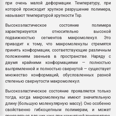
при очень малой деформации. Температуру, при
которой происходит хрупкое разрушение полимера,
называют температурой хрупкости Тхр.
Высокоэластическое состояние полимера
характеризуется относительно высокой
подвижностью сегментов макромолекул. Это
приводит к тому, что макромолекулы стремятся
принять конформации, соответствующие различным
положениям звеньев в пространстве. Наряду с
двумя крайними конформациями — полностью
выпрямленной и полностью свернутой — существует
множество конформаций, обусловленных разной
степенью свернутости макромолекул.
Высокоэластическое состояние проявляется только
тогда, когда макромолекулы имеют значительную
длину (большую молекулярную массу). Оно особенно
свойственно гибкоцепным полимерам, и может
проявляться для них уже при комнатной температуре.