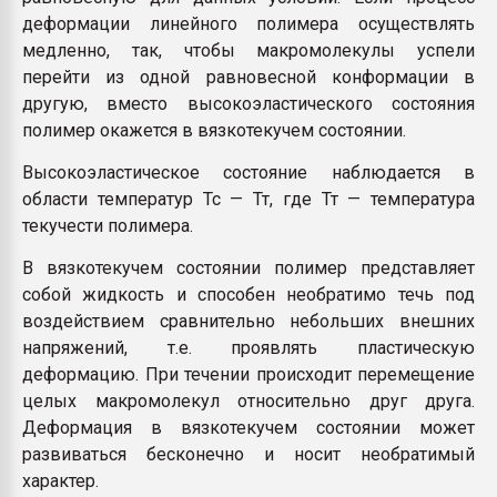
деформации линейного полимера осуществлять
медленно, так, чтобы макромолекулы успели
перейти из одной равновесной конформации в
другую, вместо высокоэластического состояния
полимер окажется в вязкотекучем состоянии.
Высокоэластическое состояние наблюдается в
области температур Тс — Тт, где Тт — температура
текучести полимера.
В вязкотекучем состоянии полимер представляет
собой жидкость и способен необратимо течь под
воздействием сравнительно небольших внешних
напряжений, т.е. проявлять пластическую
деформацию. При течении происходит перемещение
целых макромолекул относительно друг друга.
Деформация в вязкотекучем состоянии может
развиваться бесконечно и носит необратимый
характер.