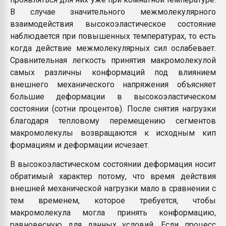
В случае значительного межмолекулярного
взаимодействия высокоэластическое состояние
наблюдается при повышенных температурах, то есть
когда действие межмолекулярных сил ослабевает.
Сравнительная легкость принятия макромолекулой
самых различны конформаций под влиянием
внешнего механического напряжения объясняет
большие деформации в высокоэластическом
состоянии (сотни процентов). После снятия нагрузки
благодаря тепловому перемещению сегментов
макромолекулы возвращаются к исходным кип
формациям и деформации исчезает.
В высокоэластическом состоянии деформация носит
обратимый характер потому, что время действия
внешней механической нагрузки мало в сравнении с
тем временем, которое требуется, чтобы
макромолекула могла принять конформацию,
равновесную для данных условий. Если процесс