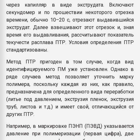
через капилляр в виде экструдата. Включают
секундомер и по прошествии некоторого отрезка
времени, обычно 10–20 с, отрезают выдавившийся
экструдат. Далее взвешивают этот отрезок и, зная
время его выдавливания, рассчитывают показатель
текучести расплава ПТР. Условия определения ПТР
стандартизованы.
Метод ПТР пригоден в том случае, когда вид
идентифицируемого ПМ уже установлен. Однако в
ряде случаев метод позволяет уточнить марку
полимера, поскольку каждая из них, как правило,
предназначена для определенного вида переработки
(литье под давлением, экструзия пленок, экструзия
труб, листов и т.д.) и имеет свой, отличающийся от
других ПТР.
Например, в маркировке ПЭНП (ПЭВД) указывается
давление при полимеризации (первая цифра), две