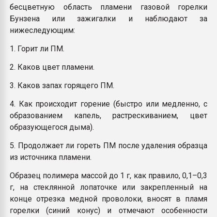
бесцветную область пламени газовой горелки
Бунзена или зажигалки и наблюдают за
нижеследующим:
1. Горит ли ПМ.
2. Каков цвет пламени.
3. Каков запах горящего ПМ.
4. Как происходит горение (быстро или медленно, с
образованием капель, растрескиванием, цвет
образующегося дыма).
5. Продолжает ли гореть ПМ после удаления образца
из источника пламени.
Образец полимера массой до
1 г, как правило, 0,1–0,3
г, на стеклянной лопаточке или закрепленный на
конце отрезка медной проволоки, вносят в пламя
горелки (синий конус) и отмечают особенности