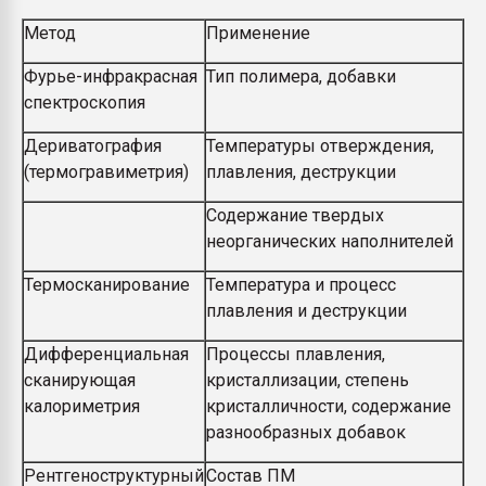
Метод
Применение
Фурье-инфракрасная
Тип полимера, добавки
спектроскопия
Дериватография
Температуры отверждения,
(термогравиметрия)
плавления, деструкции
Содержание твердых
неорганических наполнителей
Термосканирование
Температура и процесс
плавления и деструкции
Дифференциальная
Процессы плавления,
сканирующая
кристаллизации, степень
калориметрия
кристалличности, содержание
разнообразных добавок
Рентгеноструктурный
Состав ПМ