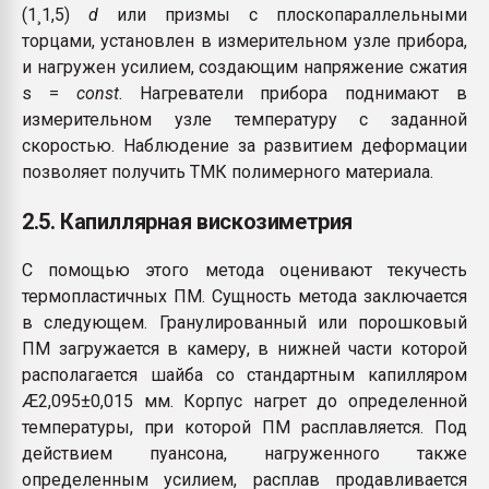
(1¸1,5)
d
или призмы с плоскопараллельными
торцами, установлен в измерительном узле прибора,
и нагружен усилием, создающим напряжение сжатия
s =
const
. Нагреватели прибора поднимают в
измерительном узле температуру с заданной
скоростью. Наблюдение за развитием деформации
позволяет получить ТМК полимерного материала.
2.5. Капиллярная вискозиметрия
С помощью этого метода оценивают текучесть
термопластичных ПМ. Сущность метода заключается
в следующем. Гранулированный или порошковый
ПМ загружается в камеру, в нижней части которой
располагается шайба со стандартным капилляром
Æ2,095±0,015 мм. Корпус нагрет до определенной
температуры, при которой ПМ расплавляется. Под
действием пуансона, нагруженного также
определенным усилием, расплав продавливается