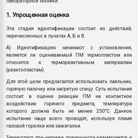
лабораторной техники.
1. Упрощенная оценка
Эта стадия идентификации состоит из действий,
перечисленных в пунктах А, Б и В.
А) Идентификацию начинают с установления,
является ли оцениваемый ПМ термопластом или
относится к термореактивным материалам
(реактопластам).
Для этой цели предлагается использовать паяльник,
горячую палочку или нагретую спицу. Суть испытания
состоит в оценке реакции ПМ на контактное
воздействие горячего предмета, температура
которого должна быть не менее 250°С. Данное
испытание чаще всего проводят, используя пламя
газовой горелки или зажигалки.
Термопласт при нагреве поверхности размягчается и