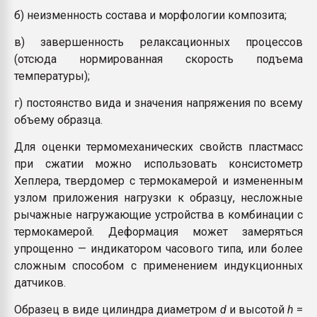
б) неизменность состава и морфологии композита;
в) завершенность релаксационных процессов
(отсюда нормированная скорость подъема
температуры);
г) постоянство вида и значения напряжения по всему
объему образца.
Для оценки термомеханических свойств пластмасс
при сжатии можно использовать консистометр
Хеплера, твердомер с термокамерой и измененным
узлом приложения нагрузки к образцу, несложные
рычажные нагружающие устройства в комбинации с
термокамерой. Деформация может замеряться
упрощенно — индикатором часового типа, или более
сложным способом с применением индукционных
датчиков.
Образец в виде цилиндра диаметром
d
и высотой
h
=