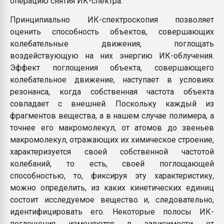
операцию снятия ИК-спектра.
Принципиально ИК-спектроскопия позволяет
оценить способность объектов, совершающих
колебательные движения, поглощать
воздействующую на них энергию ИК-облучения.
Эффект поглощения объекта, совершающего
колебательное движение, наступает в условиях
резонанса, когда собственная частота объекта
совпадает с внешней. Поскольку каждый из
фрагментов вещества, а в нашем случае полимера, а
точнее его макромолекул, от атомов до звеньев
макромолекул, отражающих их химическое строение,
характеризуется своей собственной частотой
колебаний, то есть, своей поглощающей
способностью, то, фиксируя эту характеристику,
можно определить, из каких кинетических единиц
состоит исследуемое вещество и, следовательно,
идентифицировать его. Некоторые полосы ИК-
поглощения изменяются в зависимости от