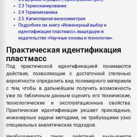
Всё, что касается выду
2.3 Термосканирование
бутылок
2.4 Термомеханика
2.5. Капиллярная вискозиметрия
Подробнее см. книгу «Инженерный выбор и
ПЕРЕЙТИ НА 
идентификация пластмасс», вышедшую в
издательстве «Научные основы и технологии».
Практическая идентификация
пластмасс
Под практической идентификацией понимаются
действия, позволяющие с достаточной степенью
вероятности определить вид полимерного материала
с тем, чтобы в дальнейшем получить возможность
уже по табличным данным оценить его технические,
технологические и эксплуатационные свойства.
Практическая идентификация решает прикладные,
инженерные задачи методами, не требующими узко
специальных аналитических подходов.
Необходимость таких действий вызывается