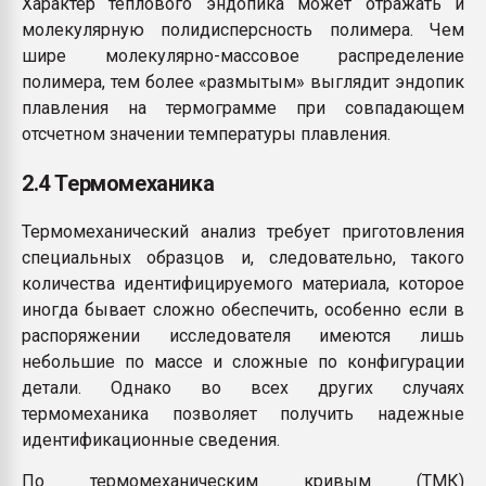
Характер теплового эндопика может отражать и
молекулярную полидисперсность полимера. Чем
шире молекулярно-массовое распределение
полимера, тем более «размытым» выглядит эндопик
плавления на термограмме при совпадающем
отсчетном значении температуры плавления.
2.4 Термомеханика
Термомеханический анализ требует приготовления
специальных образцов и, следовательно, такого
количества идентифицируемого материала, которое
иногда бывает сложно обеспечить, особенно если в
распоряжении исследователя имеются лишь
небольшие по массе и сложные по конфигурации
детали. Однако во всех других случаях
термомеханика позволяет получить надежные
идентификационные сведения.
По термомеханическим кривым (ТМК)