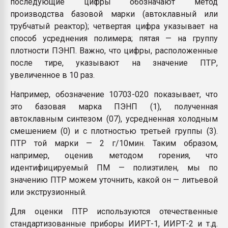
последующие цифры обозначают метод
производства базовой марки (автоклавный или
трубчатый реактор); четвертая цифра указывает на
способ усреднения полимера; пятая — на группу
плотности ПЭНП. Важно, что цифры, расположенные
после тире, указывают на значение ПТР,
увеличенное в 10 раз.
Например, обозначение 10703-020 показывает, что
это базовая марка ПЭНП (1), полученная
автоклавным синтезом (07), усредненная холодным
смешением (0) и с плотностью третьей группы (3).
ПТР той марки — 2 г/10мин. Таким образом,
например, оценив методом горения, что
идентифицируемый ПМ — полиэтилен, мы по
значению ПТР можем уточнить, какой он — литьевой
или экструзионный.
Для оценки ПТР используются отечественные
стандартизованные приборы ИИРТ-1, ИИРТ-2 и т.д.