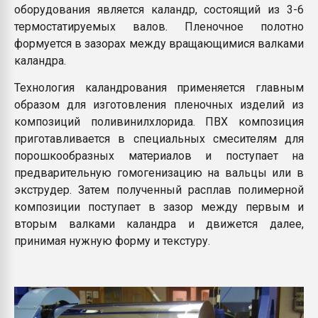
оборудования является каландр, состоящий из 3-6
термостатируемых валов. Пленочное полотно
формуется в зазорах между вращающимися валками
каландра.
Технология каландрования применяется главным
образом для изготовления пленочных изделий из
композиций поливинилхлорида. ПВХ композиция
приготавливается в специальных смесителям для
порошкообразных материалов и поступает на
предварительную гомогенизацию на вальцы или в
экструдер. Затем полученный расплав полимерной
композиции поступает в зазор между первым и
вторым валками каландра и движется далее,
принимая нужную форму и текстуру.