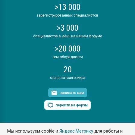
>13 000
зарегистрированных специалистов
>3 000
специалистов в день на нашем форуме
>20 000
тем обсуждается
20
стран со всего мира
написать нам
перейти на форум
Мы используем cookie и
Яндекс.Метрику
для работы и
ПластЭксперт © 2006. Все права защищены