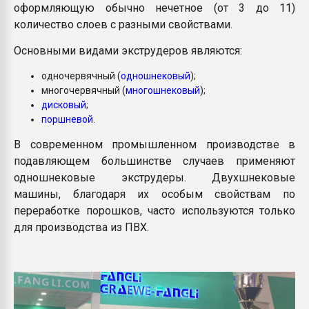
оформляющую обычно нечетное (от 3 до 11)
количество слоев с разными свойствами.
Основными видами экструдеров являются:
одночервячный (
одношнековый
);
многочервячный (
многошнековый
);
дисковый
;
поршневой
.
В современном промышленном производстве в
подавляющем большинстве случаев применяют
одношнековые экструдеры. Двухшнековые
машины, благодаря их особым свойствам по
переработке порошков, часто используются только
для производства из ПВХ.