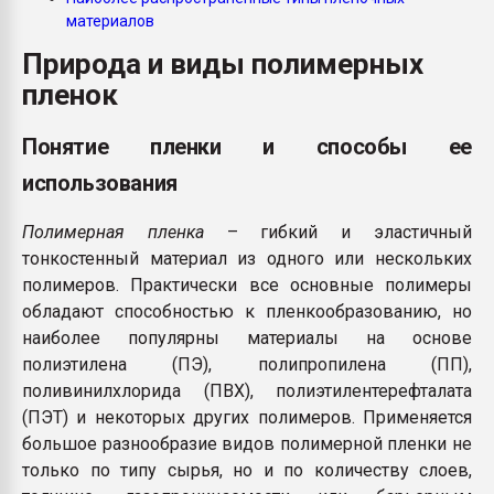
Всё, что касается выду
материалов
бутылок
Природа и виды полимерных
пленок
ПЕРЕЙТИ НА 
Понятие пленки и способы ее
использования
Полимерная пленка
– гибкий и эластичный
тонкостенный материал из одного или нескольких
полимеров. Практически все основные полимеры
обладают способностью к пленкообразованию, но
наиболее популярны материалы на основе
полиэтилена (ПЭ), полипропилена (ПП),
поливинилхлорида (ПВХ), полиэтилентерефталата
(ПЭТ) и некоторых других полимеров. Применяется
большое разнообразие видов полимерной пленки не
только по типу сырья, но и по количеству слоев,