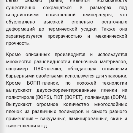
было сказано ранее, является возможность
существенно сокращаться в размерах под
воздействием повышенной температуры, что
обусловлено высокой степенью остаточных
деформаций до термической усадки. Также она
характеризуется прозрачностью и механической
прочность.
Кроме описанных производится и используется
множество разновидностей пленочных материалов,
например ПВХ-пленка, обладающая отличными
барьерными свойствами, используется для упаковки.
Кроме БОПП-пленок, по похожей технологии
выпускают двуосноориентированные пленки из
полистирола (BOPS), ПЭТ (BOPET), полиамида (BOPA).
Выпускают огромное количество многослойных
пленок из различных полимеров и самого разного
применения – вакуумные, ламинированные, скин- и
твист-пленки и т.д.