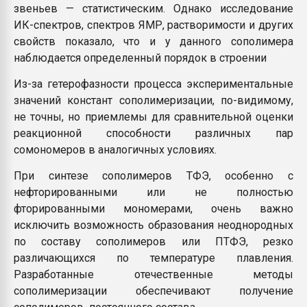
звеньев — статистическим. Однако исследование
ИК-спектров, спектров ЯМР, растворимости и других
свойств показало, что и у данного сополимера
наблюдается определенный порядок в строении
Из-за гетерофазности процесса экспериментальные
значений констант сополимеризации, по-видимому,
не точны, но приемлемы для сравнительной оценки
реакционной способности различных пар
сомономеров в аналогичных условиях.
При синтезе сополимеров ТФЭ, особенно с
нефторированными или не полностью
фторированными мономерами, очень важно
исключить возможность образования неоднородных
по составу сополимеров или ПТФЭ, резко
различающихся по температуре плавления.
Разработанные отечественные методы
сополимеризации обеспечивают получение