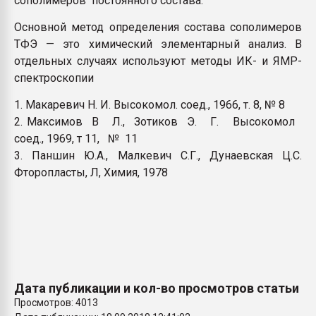
сополимеров постоянного состава.
Основной метод определения состава сополимеров
ТФЭ — это химический элементарный анализ. В
отдельных случаях используют методы ИК- и ЯМР-
спектроскопии
1. Макаревич Н. И. Высокомол. соед., 1966, т. 8, № 8
2. Максимов В Л., Зотиков Э. Г. Высокомол
соед., 1969, т 11, № 11
3. Паншин Ю.А., Малкевич С.Г., Дунаевская Ц.С.
Фторопласты, Л, Химия, 1978
Дата публикации и кол-во просмотров статьи
Просмотров: 4013