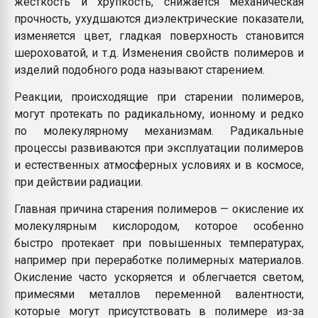
жесткость и хрупкость, снижается механическая
прочность, ухудшаются диэлектрические показатели,
изменяется цвет, гладкая поверхность становится
шероховатой, и т.д. Изменения свойств полимеров и
изделий подобного рода называют старением.
Реакции, происходящие при старении полимеров,
могут протекать по радикальному, ионному и редко
по молекулярному механизмам. Радикальные
процессы развиваются при эксплуатации полимеров
и естественных атмосферных условиях и в космосе,
при действии радиации.
Главная причина старения полимеров — окисление их
молекулярным кислородом, которое особенно
быстро протекает при повышенных температурах,
например при переработке полимерных материалов.
Окисление часто ускоряется и облегчается светом,
примесями металлов переменной валентности,
которые могут присутствовать в полимере из-за