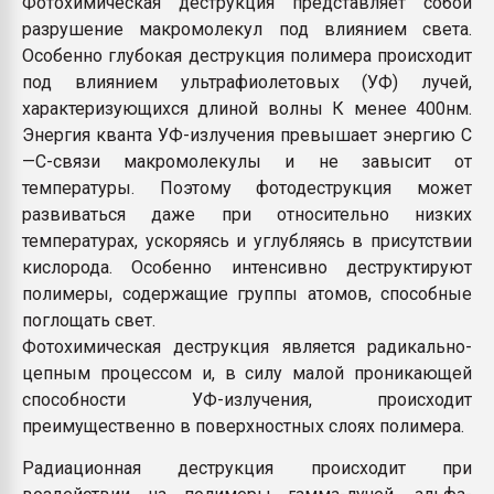
Фотохимическая деструкция представляет собой
разрушение макромолекул под влиянием света.
Особенно глубокая деструкция полимера происходит
под влиянием ультрафиолетовых (УФ) лучей,
характеризующихся длиной волны К менее 400нм.
Энергия кванта УФ-излучения превышает энергию С
—С-связи макромолекулы и не завысит от
температуры. Поэтому фотодеструкция может
развиваться даже при относительно низких
температурах, ускоряясь и углубляясь в присутствии
кислорода. Особенно интенсивно деструктируют
полимеры, содержащие группы атомов, способные
поглощать свет.
Фотохимическая деструкция является радикально-
цепным процессом и, в силу малой проникающей
способности УФ-излучения, происходит
преимущественно в поверхностных слоях полимера.
Радиационная деструкция происходит при