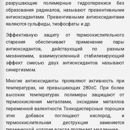
разрушающие полимерные гидроперекиси без
образования радикалов, называют превентивными
антиоксидантами. Превентивными антиоксидантами
являются сульфиды, тиофосфаты и др.
Эффективную защиту от термоокислительного
старения обеспечивает применение пары
антиоксидантов, действующий по разным
механизмам, взаимоусиленный стабилизирующий
эффект смесью двух антиоксидантов называют
синергизмом.
Многие антиоксиданты проявляют активность при
температурах, не превышающих 280оС. При более
высоких температурах полимеры защищают от
термоокисления металлами, оксидами металлов
переменной валентности. Тонкодисперсные порошки
этих добавок поглощают кислород, и
термоокислительная деструкция заменяется
термической, которая всегда протекает медленнее.