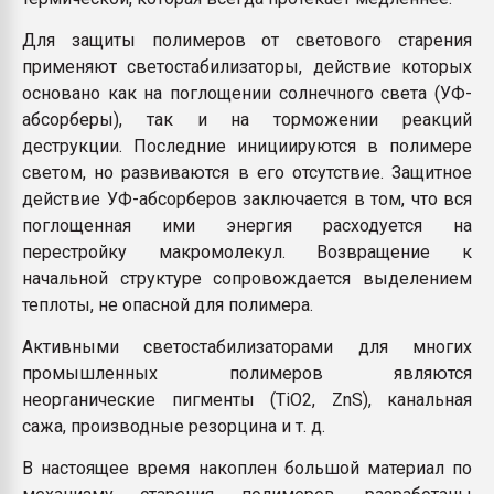
Для защиты полимеров от светового старения
применяют светостабилизаторы, действие которых
основано как на поглощении солнечного света (УФ-
абсорберы), так и на торможении реакций
деструкции. Последние инициируются в полимере
светом, но развиваются в его отсутствие. Защитное
действие УФ-абсорберов заключается в том, что вся
поглощенная ими энергия расходуется на
перестройку макромолекул. Возвращение к
начальной структуре сопровождается выделением
теплоты, не опасной для полимера.
Активными светостабилизаторами для многих
промышленных полимеров являются
неорганические пигменты (TiO2, ZnS), канальная
сажа, производные резорцина и т. д.
В настоящее время накоплен большой материал по