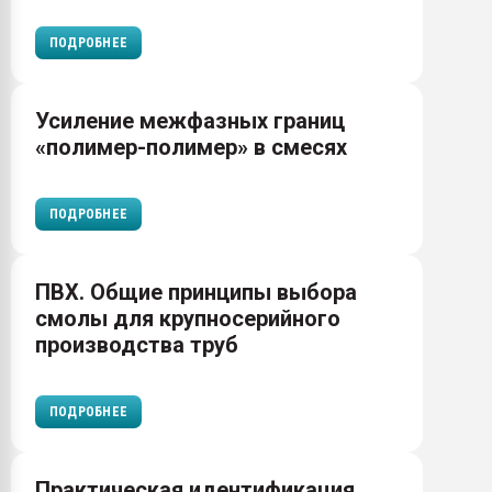
ПОДРОБНЕЕ
Усиление межфазных границ
«полимер-полимер» в смесях
ПОДРОБНЕЕ
ПВХ. Общие принципы выбора
смолы для крупносерийного
производства труб
ПОДРОБНЕЕ
Практическая идентификация