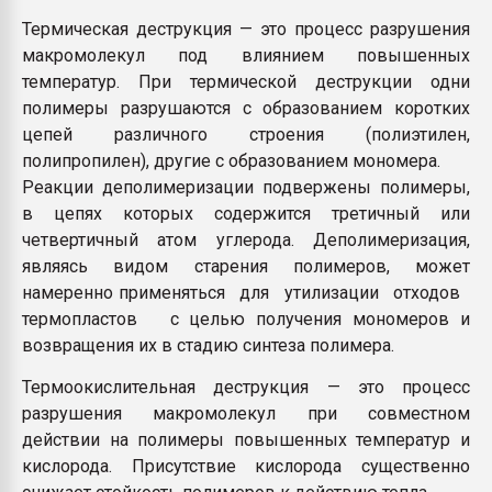
Термическая деструкция — это процесс разрушения
макромолекул под влиянием повышенных
температур. При термической деструкции одни
полимеры разрушаются с образованием коротких
цепей различного строения (полиэтилен,
полипропилен), другие с образованием мономера.
Реакции деполимеризации подвержены полимеры,
в цепях которых содержится третичный или
четвертичный атом углерода. Деполимеризация,
являясь видом старения полимеров, может
намеренно применяться для утилизации отходов
термопластов с целью получения мономеров и
возвращения их в стадию синтеза полимера.
Термоокислительная деструкция — это процесс
разрушения макромолекул при совместном
действии на полимеры повышенных температур и
кислорода. Присутствие кислорода существенно