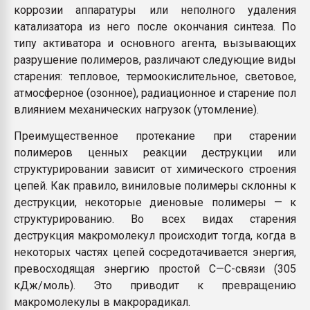
коррозии аппаратуры или неполного удаления
катализатора из него после окончания синтеза. По
типу активатора и основного агента, вызывающих
разрушение полимеров, различают следующие виды
старения: тепловое, термоокислительное, световое,
атмосферное (озонное), радиационное и старение пол
влиянием механических нагрузок (утомление).
Преимущественное протекание при старении
полимеров ценных реакции деструкции или
структурировании зависит от химического строения
цепей. Как правило, виниловые полимеры склонны к
деструкции, некоторые диеновые полимеры — к
структурированию. Во всех видах старения
деструкция макромолекул происходит тогда, когда в
некоторых частях цепей сосредотачивается энергия,
превосходящая энергию простой С—С-связи (305
кДж/моль). Это приводит к превращению
макромолекулы в макрорадикал.