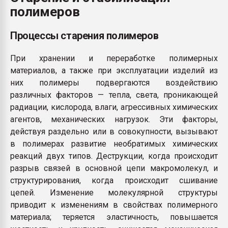
полимеров
Всё, что касается выду
бутылок
Процессы старения полимеров
ПЕРЕЙТИ НА 
При хранении и переработке полимерных
материалов, а также при эксплуатации изделий из
них полимеры подвергаются воздействию
различных факторов — тепла, света, проникающей
радиации, кислорода, влаги, агрессивных химических
агентов, механических нагрузок. Эти факторы,
действуя раздельно или в совокупности, вызывают
в полимерах развитие необратимых химических
реакций двух типов. Деструкции, когда происходит
разрыв связей в основной цепи макромолекул, и
структурирования, когда происходит сшивание
цепей. Изменение молекулярной структуры
приводит к изменениям в свойствах полимерного
материала; теряется эластичность, повышается