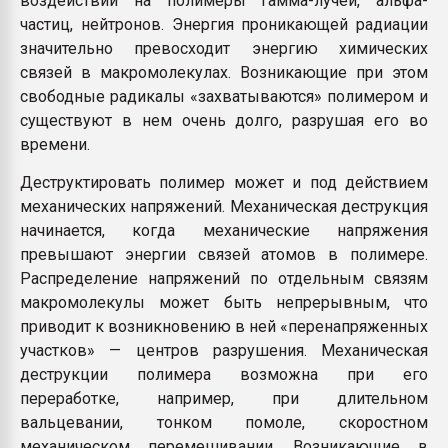
воздействии на полимеры гамма-лучей, альфа-
частиц, нейтронов. Энергия проникающей радиации
значительно превосходит энергию химических
связей в макромолекулах. Возникающие при этом
свободные радикалы «захватываются» полимером и
существуют в нем очень долго, разрушая его во
времени.
Деструктировать полимер может и под действием
механических напряжений. Механическая деструкция
начинается, когда механические напряжения
превышают энергии связей атомов в полимере.
Распределение напряжений по отдельным связям
макромолекулы может быть непрерывным, что
приводит к возникновению в ней «перенапряженных
участков» — центров разрушения. Механическая
деструкции полимера возможна при его
переработке, например, при длительном
вальцевании, тонком помоле, скоростном
механическом перемешивании. Возникающие в