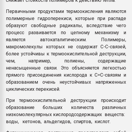
снижает стойкость полимеров к действию тепла.
Первичными продуктами термоокисления являются
полимерные гидроперекиси, которые при распаде
образуют свободные радикалы, вследствие чего
процесс развивается по цепному механизму и
является автокаталитическим. Полимеры,
макромолекулы которых не содержат С-С-связей,
более устойчивы к термоокислительной деструкции,
чем, например, полиены, содержащие
ненасыщенные связи. Это объясняется легкостью
прямого присоединения кислорода к С=С-связям и
образованием очень неустойчивых напряженных
циклических перекисей.
При термоокислительной деструкции происходит
образование больших количеств различных
низкомолекулярных кислородсодержащих веществ:
воды, кетонов, альдегидов, спиртов, кислот.