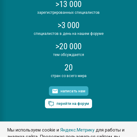
>13 000
зарегистрированных специалистов
>3 000
специалистов в день на нашем форуме
>20 000
тем обсуждается
20
стран со всего мира
написать нам
перейти на форум
Мы используем cookie и
Яндекс.Метрику
для работы и
ПластЭксперт © 2006. Все права защищены
анализа сайта. Продолжая пользоваться сайтом, вы
Разрешается копирование материалов сайта с обязательной