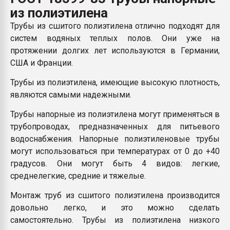
Всё, что касается выду
из полиэтилена
бутылок
Трубы из сшитого полиэтилена отлично подходят для
систем водяных теплых полов. Они уже на
ПЕРЕЙТИ НА 
протяжении долгих лет используются в Германии,
США и Франции.
Трубы из полиэтилена, имеющие высокую плотность,
являются самыми надежными.
Трубы напорные из полиэтилена могут применяться в
трубопроводах, предназначенных для питьевого
водоснабжения. Напорные полиэтиленовые трубы
могут использоваться при температурах от 0 до +40
градусов. Они могут быть 4 видов: легкие,
среднелегкие, средние и тяжелые.
Монтаж труб из сшитого полиэтилена производится
довольно легко, и это можно сделать
самостоятельно. Трубы из полиэтилена низкого