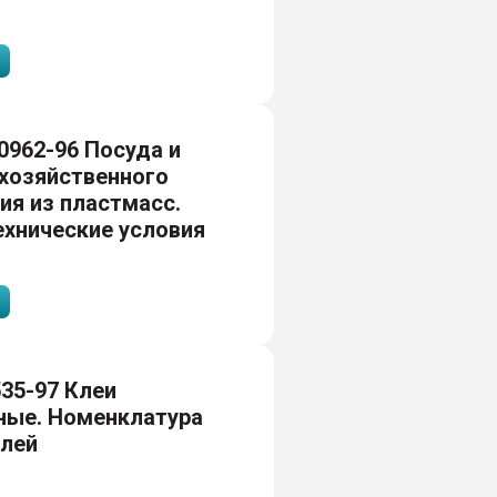
0962-96 Посуда и
хозяйственного
ия из пластмасс.
хнические условия
35-97 Клеи
ные. Номенклатура
елей