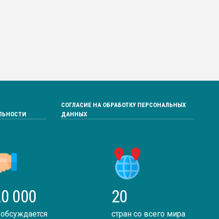
СОГЛАСИЕ НА ОБРАБОТКУ ПЕРСОНАЛЬНЫХ
ЛЬНОСТИ
ДАННЫХ
0 000
20
 обсуждается
стран со всего мира