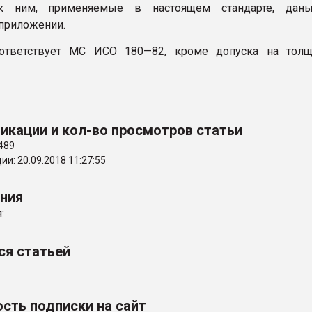
 к ним, применяемые в настоящем стандарте, дан
приложении.
оответствует МС ИСО 180—82, кроме допуска на толщ
икации и кол-во просмотров статьи
489
и: 20.09.2018 11:27:55
ения
:
ся статьей
сть подписки на сайт