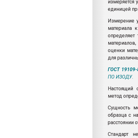
измеряется у
единицей пр
Измерение у
материала 
определяет
материалов,
оценки мате
для различн
ГОСТ 19109-
ПО ИЗОДУ.
Настоящий с
метод опред
Сущность м
образца с н
расстоянии о
Стандарт н