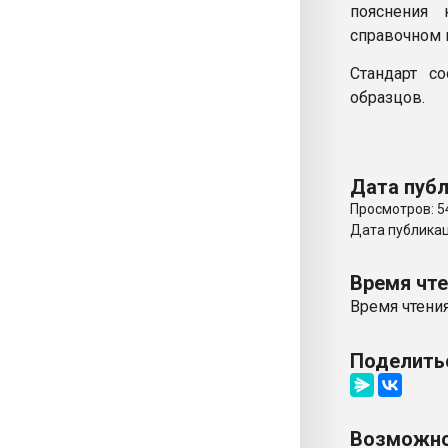
пояснения
справочном 
Стандарт с
образцов.
Дата публ
Просмотров: 5
Дата публикаци
Время чт
Время чтения
Поделить
Возможно