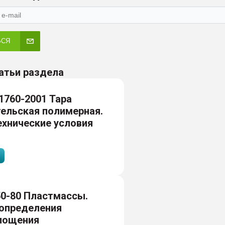
ЬСЯ
атьи раздела
1760-2001 Тара
ельская полимерная.
хнические условия
0-80 Пластмассы.
определения
лощения