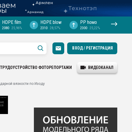
HDPE film
HDPE blow
PP hомо
2080
25,96%
2310
28,57%
2300
25,22%
ВХОД / РЕГИСТРАЦИЯ
ТРУДОУСТРОЙСТВО
ФОТОРЕПОРТАЖИ
ВИДЕОКАНАЛ
дарной вязкости по Изоду