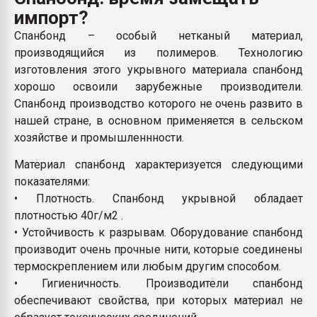
Всё, что касается выду
импорт?
бутылок
Спанбонд – особый нетканый материал,
производящийся из полимеров. Технологию
ПЕРЕЙТИ НА 
изготовления этого укрывного материала спанбонд
хорошо освоили зарубежные производители.
Спанбонд производство которого не очень развито в
нашей стране, в основном применяется в сельском
хозяйстве и промышленнности.
Материал спанбонд характеризуется следующими
показателями:
• Плотность. Спанбонд укрывной обладает
плотностью 40г/м2 .
• Устойчивость к разрывам. Оборудование спанбонд
производит очень прочные нити, которые соединены
термоскреплением или любым другим способом.
• Гигиеничность. Производители спанбонд
обеспечивают свойства, при которых материал не