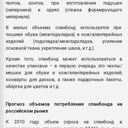
тентов, зонтов; при изготовлении подушек
(наперники) и одеял (стежка формирующего
материала).
В малых объемах спанбонд используется при
пошиве обуви (межподкладка) и кожгалантерейных
изделий (подкладка/межподкладка, усиление
основной ткани, укрепление швов, и.т.д.).
Кроме того, спанбонд может использоваться в
качестве упаковки – в первую очередь это чехлы/
мешки для обуви и кожгалантерейных изделий,
конверты для дисков, а также подарочные пакеты,
обертка для цветов и.т.д.
Прогноз объемов потребления спанбонда на
российском рынке
К 2010 году объем спроса на спанбонд в