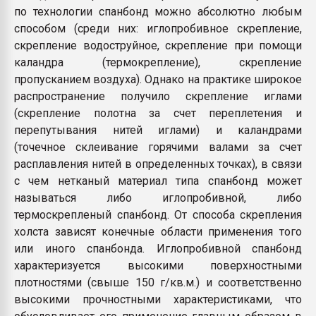
по технологии спанбонд можно абсолютно любым
способом (среди них: иглопробивное скрепление,
скрепление водоструйное, скрепление при помощи
каландра (термокрепление), скрепление
пропусканием воздуха). Однако на практике широкое
распространение получило скрепление иглами
(скрепление полотна за счет переплетения и
перепутывания нитей иглами) и каландрами
(точечное склеивание горячими валами за счет
расплавления нитей в определенных точках), в связи
с чем нетканый материал типа спанбонд может
называться либо иглопробивной, либо
термоскрепленый спанбонд. От способа скрепления
холста зависят конечные области применения того
или иного спанбонда. Иглопробивной спанбонд
характеризуется высокими поверхностными
плотностями (свыше 150 г/кв.м.) и соответственно
высокими прочностными характеристиками, что