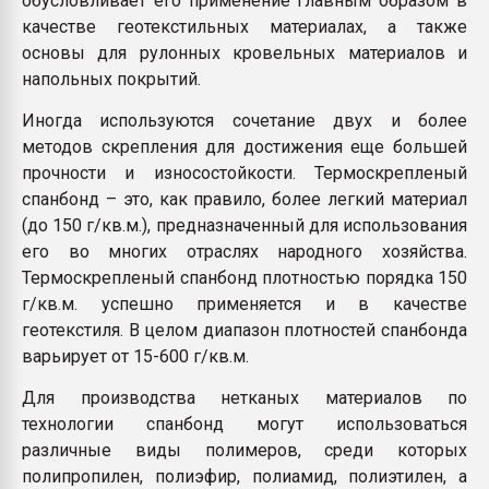
обусловливает его применение главным образом в
качестве геотекстильных материалах, а также
основы для рулонных кровельных материалов и
напольных покрытий.
Иногда используются сочетание двух и более
методов скрепления для достижения еще большей
прочности и износостойкости. Термоскрепленый
спанбонд – это, как правило, более легкий материал
(до 150 г/кв.м.), предназначенный для использования
его во многих отраслях народного хозяйства.
Термоскрепленый спанбонд плотностью порядка 150
г/кв.м. успешно применяется и в качестве
геотекстиля. В целом диапазон плотностей спанбонда
варьирует от 15-600 г/кв.м.
Для производства нетканых материалов по
технологии спанбонд могут использоваться
различные виды полимеров, среди которых
полипропилен, полиэфир, полиамид, полиэтилен, а