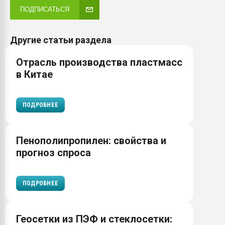
ПОДПИСАТЬСЯ
Другие статьи раздела
Отрасль производства пластмасс
в Китае
ПОДРОБНЕЕ
Пенополипропилен: свойства и
прогноз спроса
ПОДРОБНЕЕ
Геосетки из ПЭФ и стеклосетки: