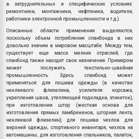
в затруднительных и специфических условиях:
ремонтники, монтажники, нефтяники, водители,
работники электронной промышленности и т.д.).
Описанные области применения выделяются,
поскольку объем потребления спанбонда в них
довольно значим в мировом масштабе. Между тем,
существует еще масса мелких отраслей, где
спанбонд также находит свое назначение. Примером
может послужить текстильно-швейная
промышленность. Здесь спанбонд может
применяться: для пошива одежды (в качестве
неклеевого флизелина, усилителя корсажа,
укрепления швов, утепляющей подкладки, этикеток);
при изготовлении штор (жесткая основа для
изготовления прямых ламбрекенов, шторная лента,
неклеевой флизелин); для пошива чехлов для
верхней одежды, спортивного инвентаря, чехлов на
автомашины; для изготовления спальников, палаток,