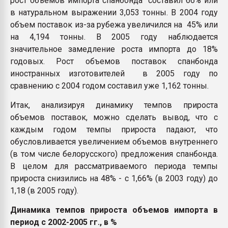
рост объемов импорта спанбонда составил 66% или
в натуральном выражении 3,053 тонны. В 2004 году
объем поставок из-за рубежа увеличился на 45% или
на 4,194 тонны. В 2005 году наблюдается
значительное замедление роста импорта до 18%
годовых. Рост объемов поставок спанбонда
иностранных изготовителей в 2005 году по
сравнению с 2004 годом составил уже 1,162 тонны.
Итак, анализируя динамику темпов прироста
объемов поставок, можно сделать вывод, что с
каждым годом темпы прироста падают, что
обусловливается увеличением объемов внутреннего
(в том числе белорусского) предложения спанбонда.
В целом для рассматриваемого периода темпы
прироста снизились на 48% - с 1,66% (в 2003 году) до
1,18 (в 2005 году).
Динамика темпов прироста объемов импорта в
период с 2002-2005 гг., в %