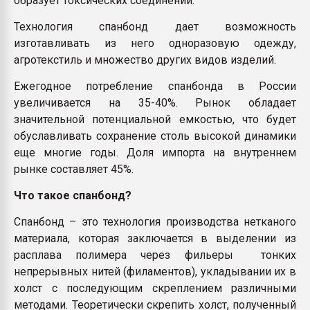
образует токсических соединений.
Технология спанбонд дает возможность
изготавливать из него одноразовую одежду,
агротекстиль и множество других видов изделий.
Ежегодное потребление спанбонда в России
увеличивается на 35-40%. Рынок обладает
значительной потенциальной емкостью, что будет
обуславливать сохранение столь высокой динамики
еще многие годы. Доля импорта на внутреннем
рынке составляет 45%.
Что такое спанбонд?
Спанбонд – это технология производства нетканого
материала, которая заключается в выделении из
расплава полимера через фильеры тонких
непрерывных нитей (филаментов), укладывании их в
холст с последующим скреплением различными
методами. Теоретически скрепить холст, полученный