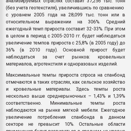
анализируемых отраслях составит 37,256 тыс. тонн
(без учета геотекстиля), увеличившись по сравнению
с уровнем 2005 года на 28,099 тыс. тонн или в
относительном выражении на 306%. Средний
ежегодный темп прироста составит 32-33%. При этом
в целом в период с 2005-2010 гг. будет наблюдаться
увеличение темпов прироста с 25,8% (в 2005 году) до
36% (в 2010 году). Основной прирост будет
наблюдаться за счет рынков: кровельных
материалов, агротекстиля и одноразовых изделий.
Максимальные темпы прироста спроса на спанбонд
отмечаются в таких отраслях, как сельское хозяйство
и кровельные материалы. Здесь темпы роста
несколько выше среднерыночных – 1,43% и 1,39%
соответственно. Минимальные темпы роста
наблюдаются на рынке мягкой мебели. Ежегодное
увеличение потребления спанбонда в данном
секторе не превысит 10%. Остальные области