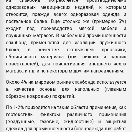
на спанбонд потребляется производителями
одноразовых медицинских изделий, к которым
относится, прежде всего: одноразовая одежда и
постельное белье. Еще столько же (примерно 5%)
уходит под производство мягкой мебели и
пружинных матрасов. В мебельной промышленности
спанбонд применяется для изоляции пружинного
блока, в качестве скользящей прослойки,
обшивочного материала (для нижних и задних
поверхностей), для пристегивания внешнего чехла
матраса и т.д. и по некоторым другим направлениям.
Около 4% на мировом рынке спанбонда используется
в качестве основы для напольных (главным
образом, ковровых) покрытий.
По 1-2% приходится на такие области применения, как
геотекстиль, фильтры различного применения
(воздушные, газовые, жидкостные) и защитная
одежда для промышленности (спецодежда для работ