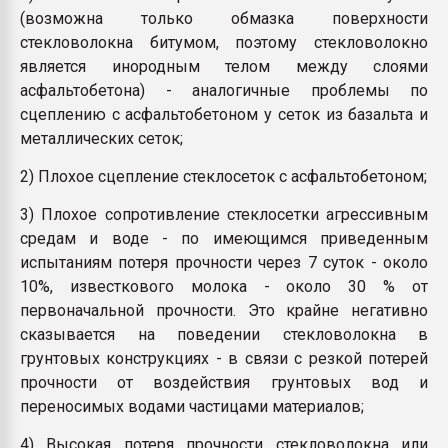
(возможна только обмазка поверхности
стекловолокна битумом, поэтому стекловолокно
является инородным телом между слоями
асфальтобетона) - аналогичные проблемы по
сцеплению с асфальтобетоном у сеток из базальта и
металлических сеток;
2) Плохое сцепление стеклосеток с асфальтобетоном;
3) Плохое сопротивление стеклосетки агрессивным
средам и воде - по имеющимся приведенным
испытаниям потеря прочности через 7 суток - около
10%, известкового молока - около 30 % от
первоначальной прочности. Это крайне негативно
сказывается на поведении стекловолокна в
грунтовых конструкциях - в связи с резкой потерей
прочности от воздействия грунтовых вод и
переносимых водами частицами материалов;
4) Высокая потеря прочности стекловолокна или