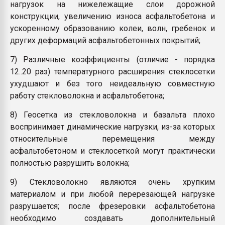
нагрузок на нижележащие слои дорожной
конструкции, увеличению износа асфальтобетона и
ускоренному образованию колеи, волн, гребенок и
других деформаций асфальтобетонных покрытий;
7) Различные коэффициенты (отличие - порядка
12..20 раз) температурного расширения стеклосетки
ухудшают и без того неидеальную совместную
работу стекловолокна и асфальтобетона;
8) Геосетка из стекловолокна и базальта плохо
воспринимает динамические нагрузки, из-за которых
относительные перемещения между
асфальтобетоном и стеклосеткой могут практически
полностью разрушить волокна;
9) Стекловолокно являются очень хрупким
материалом и при любой перерезающей нагрузке
разрушается; после фрезеровки асфальтобетона
необходимо создавать дополнительный