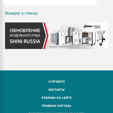
Возврат к списку
О ПРОЕКТЕ
КОНТАКТЫ
РЕКЛАМА НА САЙТЕ
ПРАВИЛА ПОРТАЛА