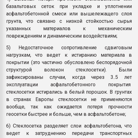
базальтовых сеток при укладке и уплотнении
асфальтобетонной смеси или вышележащего слоя
грунта, что связано с низкой стойкостью сырья
указанных материалов к механическим
повреждениям и динамическим воздействиям;
5) Недостаточное сопротивление сдвиговым
нагрузкам, что ведет к истиранию материала в
покрытии (это частично обусловлено беспорядочной
структурой волокон стеклосетки). Были
зафиксированы случаи, когда через 3..5 лет
эксплуатации асфальтобетонного покрытия
стеклосетки истирались в белый порошок. В грунтах
в странах Европы стеклосетки не применяются
вообще, так как ожидается потеря прочности
геосетки быстрее и больше, чем в асфальтобетоне;
6) Стеклосетка разделяет слои асфальтобетона, что
ведет к затруднению передачи транспортных