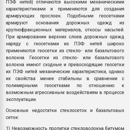
ПЭФ нитей) отличаются высокими механическими
характеристиками и применяются для создания
армирующих прослоек. Подобными геосетками
армируют основания дорожных одежд из
крупнофракционных материалов, откосы насыпей.
При армировании верхних слоев дорожных одежд
наряду с геосетками из ПЭФ нитей широко
применяются геосетки из стекло- или базальтового
волокна. Геосетки из стекло- или базальтового
волокна имеют сходные и превосходящие геосетки
их ПЭФ нитей механические характеристики, однако
их свойства менее стабильны в сравнении с
полимерными геосетками по отношению к
возможным агрессивным воздействиям в процессе
эксплуатации.
Основные недостатки стеклосеток и базальтовых
сеток:
1) Невозможность пропитки стекловолокна битумом