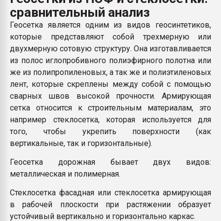
26.07.2022 "Сибирский т
сравнительный анализ
намного дороже
Геосетка является одним из видов геосинтетиков,
которые представляют собой трехмерную или
ПЕРЕЙТИ НА 
двухмерную сотовую структуру. Она изготавливается
из полос иглопробивного полиэфирного полотна или
же из полипропиленовых, а так же и полиэтиленовых
лент, которые скреплены между собой с помощью
сварных швов высокой прочности. Армирующая
сетка относится к строительным материалам, это
например стеклосетка, которая используется для
того, чтобы укрепить поверхности (как
вертикальные, так и горизонтальные).
Геосетка дорожная бывает двух видов:
металлическая и полимерная.
Стеклосетка фасадная или стеклосетка армирующая
в рабочей плоскости при растяжении образует
устойчивый вертикально и горизонтально каркас.