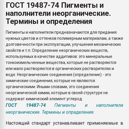
ГОСТ 19487-74 Пигменты и
Всё, что касается выду
бутылок
наполнители неорганические.
Термины и определения
ПЕРЕЙТИ НА 
Пигменты и наполнители предназначаются для придания
нужных цветов и оттенков полимерным материалам, а также
долговечности при эксплуатации, улучшения механических
свойств и т.п. Определение неорганических веществ,
используемых в качестве аддитивов: это минеральные
тонкоизмельченные вещества, которые не растворяются
или мало растворяются в органических растворителях и
воде. Неорганические соединения (определение) - это
химические соединения, которые не являются
органическими. Иными словами, это соединения
неорганической химии, которые в своей структуре не
содержат химический элемент углерод.
ГОСТ 19487-74
Пигменты и наполнители
неорганические. Термины и определения.
Настоящий стандарт устанавливает применяемые в