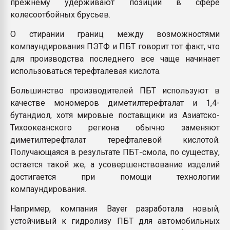
прежнему удерживают позиции в сфере
колесоотбойных брусьев.
О стирании границ между возможностями
компаундирования ПЭТФ и ПБТ говорит тот факт, что
для производства последнего все чаще начинает
использоваться терефталевая кислота.
Большинство производителей ПБТ используют в
качестве мономеров диметилтерефталат и 1,4-
бутандиол, хотя мировые поставщики из Азиатско-
Тихоокеанского региона обычно заменяют
диметилтерефталат терефталевой кислотой.
Получающаяся в результате ПБТ-смола, по существу,
остается такой же, а усовершенствование изделий
достигается при помощи технологии
компаундирования.
Например, компания Bayer разработала новый,
устойчивый к гидролизу ПБТ для автомобильных