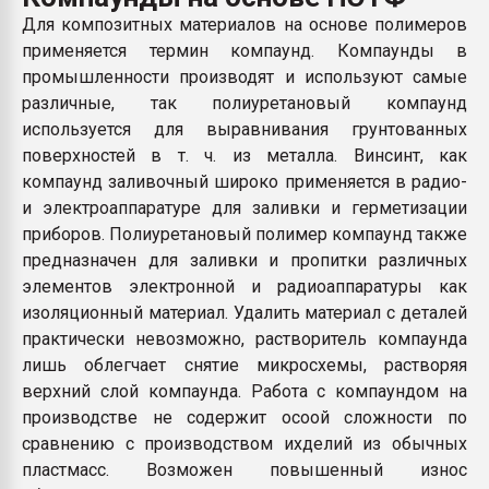
Всё, что касается выду
Для композитных материалов на основе полимеров
бутылок
применяется термин компаунд. Компаунды в
промышленности производят и используют самые
ПЕРЕЙТИ НА 
различные, так полиуретановый компаунд
используется для выравнивания грунтованных
поверхностей в т. ч. из металла. Винсинт, как
компаунд заливочный широко применяется в радио-
и электроаппаратуре для заливки и герметизации
приборов. Полиуретановый полимер компаунд также
предназначен для заливки и пропитки различных
элементов электронной и радиоаппаратуры как
изоляционный материал. Удалить материал с деталей
практически невозможно, растворитель компаунда
лишь облегчает снятие микросхемы, растворяя
верхний слой компаунда. Работа с компаундом на
производстве не содержит осоой сложности по
сравнению с производством ихделий из обычных
пластмасс. Возможен повышенный износ