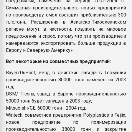
предприятия, намечены на период 2002-2004 гг.
Суммарная производительность новых предприятий
по производству смол составит приблизительно 300
тыс.тонн. Расширения в Азиатско-Тихоокеанском
регионе могут, в частности, повлиять на мировое
предложение и спрос, потому что эти производители
намереваются экспортировать больше продукции в
Европу и Северную Америку».
Вот некоторые из совместных предприятий:
Bayer/DuPont, ввод в действие завода в Германии
производительностью 80000 тонн намечен на 2003
год;
DSM/ Ticona, завод в Европе производительностью
50000 тонн будет запущен в 2003 году;
Mitsubishi/GE, 60000 тонн - 2004 год;
Wintech, совместное предприятие Polyplastics и Teijin,
новое предприятие по полимеризации
производительностью 38000 тонн и закрытие