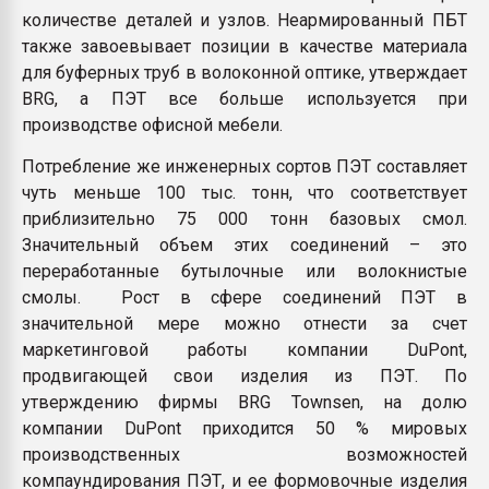
количестве деталей и узлов. Неармированный ПБТ
также завоевывает позиции в качестве материала
для буферных труб в волоконной оптике, утверждает
BRG, а ПЭТ все больше используется при
производстве офисной мебели.
Потребление же инженерных сортов ПЭТ составляет
чуть меньше 100 тыс. тонн, что соответствует
приблизительно 75 000 тонн базовых смол.
Значительный объем этих соединений – это
переработанные бутылочные или волокнистые
смолы. Рост в сфере соединений ПЭТ в
значительной мере можно отнести за счет
маркетинговой работы компании DuPont,
продвигающей свои изделия из ПЭТ. По
утверждению фирмы BRG Townsen, на долю
компании DuPont приходится 50 % мировых
производственных возможностей
компаундирования ПЭТ, и ее формовочные изделия