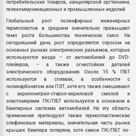
потребительских товаров, канцелярской оргтехники,
телекоммуникационных и промышленных изделий.
Глобальный рост полиэфирных инженерных
термопластов в среднем значительно превышает
темп роста большинства технических смол. На
сегодняшний день рост определяется спросом на
основных рынках электрических разъемов, которые
используются везде – от автомобилей до DVD-
плейеров, – а также огнестойких деталей
электрического оборудования. Около 15 % ПБТ
используется в сплавах, в особенности с
поликарбонатом или ПЭТ, хотя его также смешивают
с акрилонитрил-стирол-акриловой смолой и
эластомерами. ПК/ПБТ используется в основном в
бамперных системах автомобилей. На эту область
применения претендуют также термопластические
олефиновые материалы, значительная часть рынка
крышек бампера потеряна, хотя смеси ПК/ПБТ по-