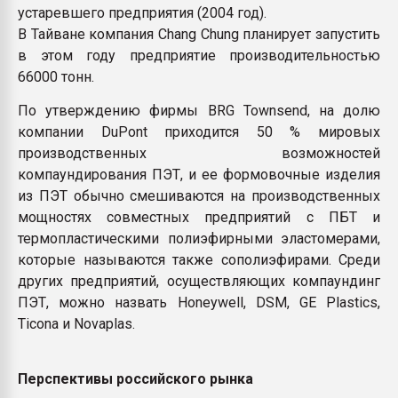
устаревшего предприятия (2004 год).
В Тайване компания Chang Chung планирует запустить
в этом году предприятие производительностью
66000 тонн.
По утверждению фирмы BRG Townsend, на долю
компании DuPont приходится 50 % мировых
производственных возможностей
компаундирования ПЭТ, и ее формовочные изделия
из ПЭТ обычно смешиваются на производственных
мощностях совместных предприятий с ПБТ и
термопластическими полиэфирными эластомерами,
которые называются также сополиэфирами. Среди
других предприятий, осуществляющих компаундинг
ПЭТ, можно назвать Honeywell, DSM, GE Plastics,
Ticona и Novaplas.
Перспективы российского рынка