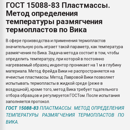
ГОСТ 15088-83 Пластмассы.
Всё, что касается выду
бутылок
Метод определения
температуры размягчения
ПЕРЕЙТИ НА 
термопластов по Вика
В сфере производства и применения термопластов
значительную роль играет такой параметр, как температура
размягчения по Вика. Задача метода состоит в том, чтобы
определить температуру, при которой в постоянно
нагреваемый образец индентор проникает на 1 м в глубину
материала. Метод Фрейда Вики не распространяется на
ячеистые пластмассы. Метод Лавровой Вики позволяет
испытывать термопласты в жидкой среде (реже в
воздушной), кроме того, метод Вика требует тщательного
отбора образцов и регулируется ГОСТом. После испытания
заполняется протокол.
ГОСТ 15088-83
ПЛАСТМАССЫ. МЕТОД ОПРЕДЕЛЕНИЯ
ТЕМПЕРАТУРЫ РАЗМЯГЧЕНИЯ ТЕРМОПЛАСТОВ ПО
ВИКА.