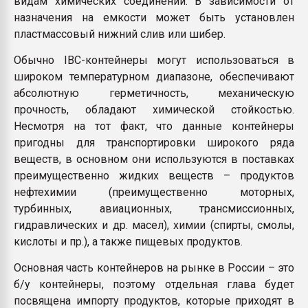
видам химических соединений. В зависимости от
назначения на емкости может быть установлен
пластмассовый нижний слив или шибер.
Обычно IBC-контейнеры могут использоваться в
широком температурном диапазоне, обеспечивают
абсолютную герметичность, механическую
прочность, обладают химической стойкостью.
Несмотря на тот факт, что данные контейнеры
пригодны для транспортировки широкого ряда
веществ, в основном они используются в поставках
преимущественно жидких веществ – продуктов
нефтехимии (преимущественно моторных,
турбинных, авиационных, трансмиссионных,
гидравлических и др. масел), химии (спирты, смолы,
кислоты и пр.), а также пищевых продуктов.
Основная часть контейнеров на рынке в России – это
б/у контейнеры, поэтому отдельная глава будет
посвящена импорту продуктов, которые приходят в