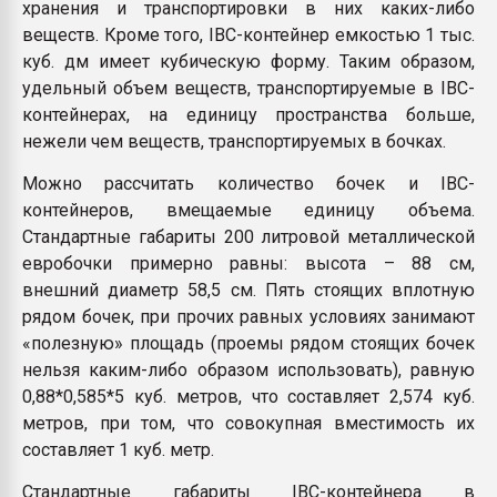
хранения и транспортировки в них каких-либо
веществ. Кроме того, IBC-контейнер емкостью 1 тыс.
куб. дм имеет кубическую форму. Таким образом,
удельный объем веществ, транспортируемые в IBC-
контейнерах, на единицу пространства больше,
нежели чем веществ, транспортируемых в бочках.
Можно рассчитать количество бочек и IBC-
контейнеров, вмещаемые единицу объема.
Стандартные габариты 200 литровой металлической
евробочки примерно равны: высота – 88 см,
внешний диаметр 58,5 см. Пять стоящих вплотную
рядом бочек, при прочих равных условиях занимают
«полезную» площадь (проемы рядом стоящих бочек
нельзя каким-либо образом использовать), равную
0,88*0,585*5 куб. метров, что составляет 2,574 куб.
метров, при том, что совокупная вместимость их
составляет 1 куб. метр.
Стандартные габариты IBC-контейнера в