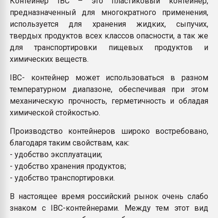
Контейнер IBC – это пластиковый контейнер,
пластмасс
предназначенный для многократного применения,
используется для хранения жидких, сыпучих,
28.07.2026 "Техноникол
ситуацией на строител
твердых продуктов всех классов опасности, а так же
для транспортировки пищевых продуктов и
химических веществ.
ПЕРЕЙТИ НА 
IBC- контейнер может использоваться в разном
температурном диапазоне, обеспечивая при этом
механическую прочность, герметичность и обладая
химической стойкостью.
Производство контейнеров широко востребовано,
благодаря таким свойствам, как:
- удобство эксплуатации;
- удобство хранения продуктов;
- удобство транспортировки.
В настоящее время российский рынок очень слабо
знаком с IBC-контейнерами. Между тем этот вид