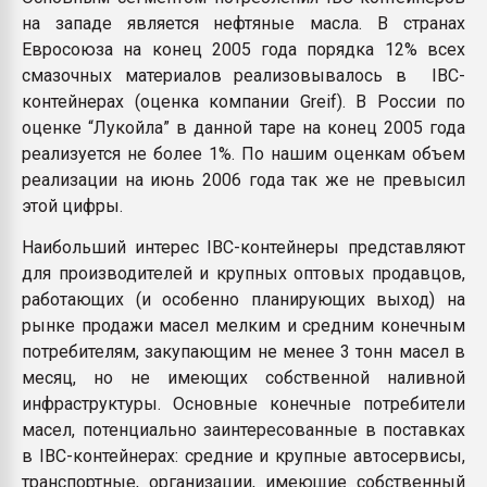
на западе является нефтяные масла. В странах
Евросоюза на конец 2005 года порядка 12% всех
смазочных материалов реализовывалось в IBC-
контейнерах (оценка компании Greif). В России по
оценке “Лукойла” в данной таре на конец 2005 года
реализуется не более 1%. По нашим оценкам объем
реализации на июнь 2006 года так же не превысил
этой цифры.
Наибольший интерес IBC-контейнеры представляют
для производителей и крупных оптовых продавцов,
работающих (и особенно планирующих выход) на
рынке продажи масел мелким и средним конечным
потребителям, закупающим не менее 3 тонн масел в
месяц, но не имеющих собственной наливной
инфраструктуры. Основные конечные потребители
масел, потенциально заинтересованные в поставках
в IBC-контейнерах: средние и крупные автосервисы,
транспортные, организации, имеющие собственный