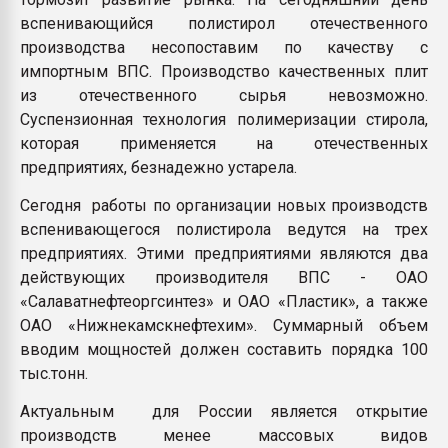
вспенивающийся полистирол отечественного
производства несопоставим по качеству с
импортным ВПС. Производство качественных плит
из отечественного сырья невозможно.
Суспензионная технология полимеризации стирола,
которая применяется на отечественных
предприятиях, безнадежно устарела.
Сегодня работы по организации новых производств
вспенивающегося полистирола ведутся на трех
предприятиях. Этими предприятиями являются два
действующих производителя ВПС - ОАО
«Салаватнефтеоргсинтез» и ОАО «Пластик», а также
ОАО «Нижнекамскнефтехим». Суммарный объем
вводим мощностей должен составить порядка 100
тыс.тонн.
Актуальным для России является открытие
производств менее массовых видов