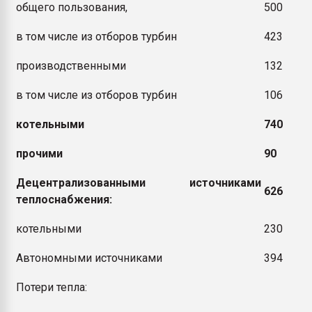
общего пользования,
500
в том числе из отборов турбин
423
производственными
132
в том числе из отборов турбин
106
котельными
740
прочими
90
Децентрализованными источниками
626
теплоснабжения:
котельными
230
Автономными источниками
394
Потери тепла: