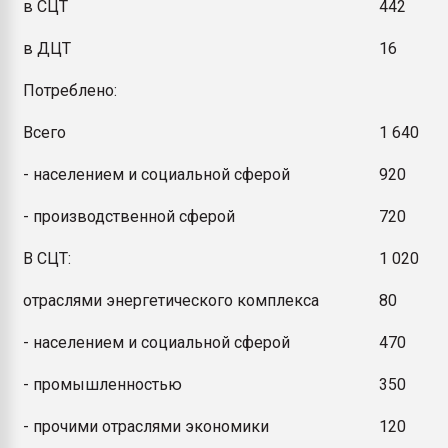
в СЦТ
442
в ДЦТ
16
Потреблено:
Всего
1 640
- населением и социальной сферой
920
- производственной сферой
720
В СЦТ:
1 020
отраслями энергетического комплекса
80
- населением и социальной сферой
470
- промышленностью
350
- прочими отраслями экономики
120