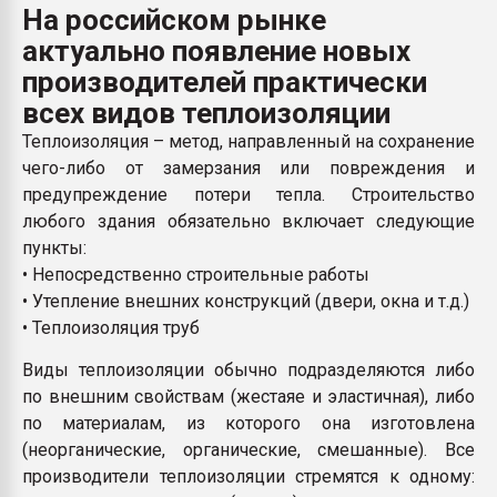
На российском рынке
пластмасс
актуально появление новых
28.07.2026 "Техноникол
производителей практически
ситуацией на строител
всех видов теплоизоляции
ПЕРЕЙТИ НА 
Теплоизоляция – метод, направленный на сохранение
чего-либо от замерзания или повреждения и
предупреждение потери тепла. Строительство
любого здания обязательно включает следующие
пункты:
• Непосредственно строительные работы
• Утепление внешних конструкций (двери, окна и т.д.)
• Теплоизоляция труб
Виды теплоизоляции обычно подразделяются либо
по внешним свойствам (жестаяе и эластичная), либо
по материалам, из которого она изготовлена
(неорганические, органические, смешанные). Все
производители теплоизоляции стремятся к одному: