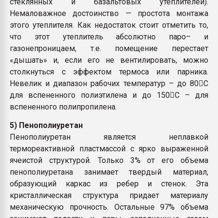
стеклянных и базальтовых утеплителей).
Немаловажное достоинство — простота монтажа
этого утеплителя. Как недостаток стоит отметить то,
что этот утеплитель абсолютно паро– и
газонепроницаем, т.е. помещение перестает
«дышать» и, если его не вентилировать, можно
столкнуться с эффектом термоса или парника.
Невелик и диапазон рабочих температур – до 80C
для вспененного полиэтилена и до 150C – для
вспененного полипропилена.
5) Пенополиуретан
Пенополиуретан является неплавкой
термореактивной пластмассой с ярко выраженной
ячеистой структурой. Только 3% от его объема
пенополиуретана занимает твердый материал,
образующий каркас из ребер и стенок. Эта
кристаллическая структура придает материалу
механическую прочность. Остальные 97% объема