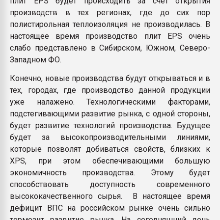
плит EPS будет происходить за счет открытия
производств в тех регионах, где до сих пор
полистирольная теплоизоляция не производилась. В
настоящее время производство плит EPS очень
слабо представлено в Сибирском, Южном, Северо-
Западном ФО.
Конечно, новые производства будут открываться и в
тех, городах, где производство данной продукции
уже налажено. Технологическими факторами,
подстегивающими развитие рынка, с одной стороны,
будет развитие технологий производства. Будущее
будет за высокопроизводительными линиями,
которые позволят добиваться свойств, близких к
XPS, при этом обеспечивающими большую
экономичность производства. Этому будет
способствовать доступность современного
высококачественного сырья. В настоящее время
дефицит ВПС на российском рынке очень сильно
тормозит развитие рынка. На сегодняшний день