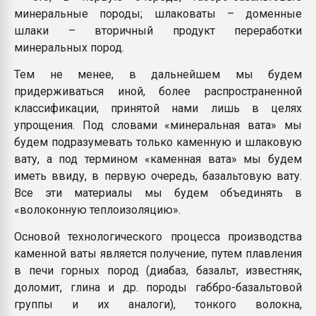
минеральные породы; шлаковаты – доменные
шлаки – вторичный продукт переработки
минеральных пород.
Тем не менее, в дальнейшем мы будем
придерживаться иной, более распространенной
классификации, принятой нами лишь в целях
упрощения. Под словами «минеральная вата» мы
будем подразумевать только каменную и шлаковую
вату, а под термином «каменная вата» мы будем
иметь ввиду, в первую очередь, базальтовую вату.
Все эти материалы мы будем объединять в
«волоконную теплоизоляцию».
Основой технологического процесса производства
каменной ваты является получение, путем плавления
в печи горных пород (диабаз, базальт, известняк,
доломит, глина и др. породы габбро-базальтовой
группы и их аналоги), тонкого волокна,