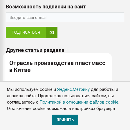
Возможность подписки на сайт
ПОДПИСАТЬСЯ
Другие статьи раздела
Отрасль производства пластмасс
в Китае
ПОДРОБНЕЕ
Мы используем cookie и
Яндекс.Метрику
для работы и
анализа сайта. Продолжая пользоваться сайтом, вы
соглашаетесь с
Политикой в отношении файлов cookie
.
Пенополипропилен: свойства и
Отключение cookie возможно в настройках браузера.
прогноз спроса
ПРИНЯТЬ