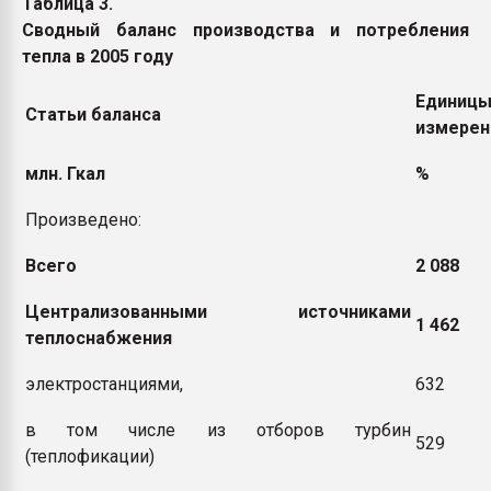
Таблица 3.
Сводный баланс производства и потребления
тепла в 2005 году
Единиц
Статьи баланса
измерен
млн. Гкал
%
Произведено:
Всего
2 088
Централизованными источниками
1 462
теплоснабжения
электростанциями,
632
в том числе из отборов турбин
529
(теплофикации)