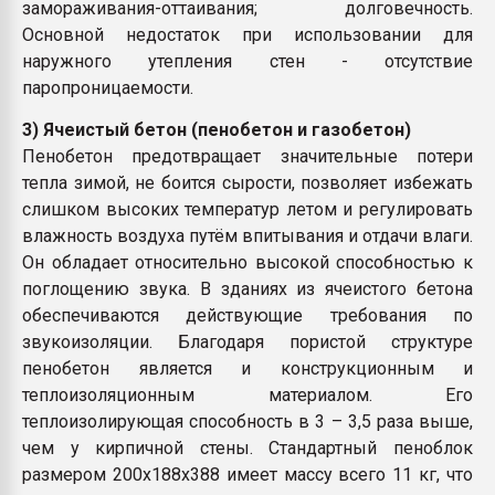
замораживания-оттаивания; долговечность.
Основной недостаток при использовании для
наружного утепления стен - отсутствие
паропроницаемости.
3) Ячеистый бетон (пенобетон и газобетон)
Пенобетон предотвращает значительные потери
тепла зимой, не боится сырости, позволяет избежать
слишком высоких температур летом и регулировать
влажность воздуха путём впитывания и отдачи влаги.
Он обладает относительно высокой способностью к
поглощению звука. В зданиях из ячеистого бетона
обеспечиваются действующие требования по
звукоизоляции. Благодаря пористой структуре
пенобетон является и конструкционным и
теплоизоляционным материалом. Его
теплоизолирующая способность в 3 – 3,5 раза выше,
чем у кирпичной стены. Стандартный пеноблок
размером 200х188х388 имеет массу всего 11 кг, что