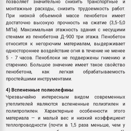
позволяет значительно снизить транспортные и
монтажные расходы, снизить трудоемкость работ.
При низкой объемной массе пенобетон имеет
достаточно высокую прочность на сжатие (3,5-5,0
МПа). Максимальная этажность здания с несущими
стенами из пенобетона Д-900 три этажа. Пенобетон
относится к негорючим материалам, выдерживает
одностороннее воздействие огня в течение не менее
5 - 7 часов. Пеноблоки не подвержены гниению и
старению. Большое значение имеет такое свойство
пенобетона, как легкая обрабатываемость
простейшими инструментами.
4) Вспененные полиолефины
Чрезвычайно интересным видом современных
утеплителей являются вспененные полиэтилен и
полипропилен. Характерные особенности этого
материала — и малый вес и низкий коэффициент
теплопроводности (почти в 1,5 раза меньше, чем у