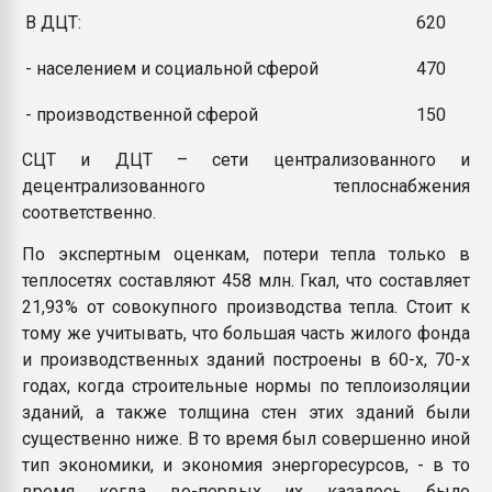
В ДЦТ:
620
- населением и социальной сферой
470
- производственной сферой
150
СЦТ и ДЦТ – сети централизованного и
децентрализованного теплоснабжения
соответственно.
По экспертным оценкам, потери тепла только в
теплосетях составляют 458 млн. Гкал, что составляет
21,93% от совокупного производства тепла. Стоит к
тому же учитывать, что большая часть жилого фонда
и производственных зданий построены в 60-х, 70-х
годах, когда строительные нормы по теплоизоляции
зданий, а также толщина стен этих зданий были
существенно ниже. В то время был совершенно иной
тип экономики, и экономия энергоресурсов, - в то
время, когда, во-первых, их, казалось, было