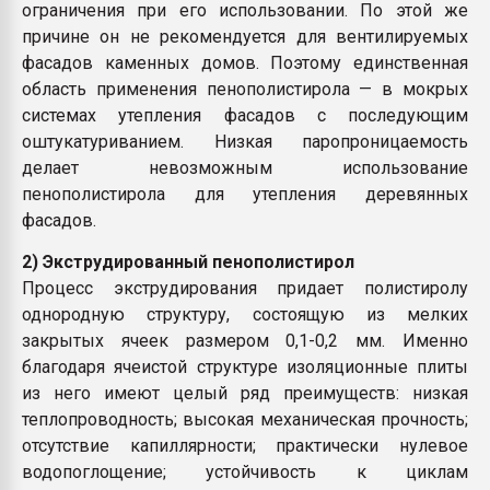
ограничения при его использовании. По этой же
причине он не рекомендуется для вентилируемых
фасадов каменных домов. Поэтому единственная
область применения пенополистирола — в мокрых
системах утепления фасадов с последующим
оштукатуриванием. Низкая паропроницаемость
делает невозможным использование
пенополистирола для утепления деревянных
фасадов.
2) Экструдированный пенополистирол
Процесс экструдирования придает полистиролу
однородную структуру, состоящую из мелких
закрытых ячеек размером 0,1-0,2 мм. Именно
благодаря ячеистой структуре изоляционные плиты
из него имеют целый ряд преимуществ: низкая
теплопроводность; высокая механическая прочность;
отсутствие капиллярности; практически нулевое
водопоглощение; устойчивость к циклам