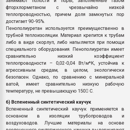
занимают полости и поры, заполненные газом
фторхлорметаном с чрезвычайно низкой
теплопроводностью, причем доля замкнутых пор
достигает 90-95%.
Пенополиуретан используется преимущественно в
трубной теплоизоляции. Материал крепится к трубам
либо в виде скорлуп, либо напыляется при помощи
специального оборудования. Пенополиуретан имеет
сравнительно низкий коэффициент
теплопроводности – 0,02-0,04 Вт/м*К, устойчив к
агрессивным средам, в целом, экологически
безопасен. Однако, по сравнению с минеральной
ватой, имеет сравнительно низкую рабочую
температуру, не превышающую 150 C.
6) Вспененный синтетический каучук
Вспененный синтетический каучук применяется в
основном в изоляции трубопроводов и
воздуховодов. Лучшие материалы на основе
всепененного синтетического каучука выдерживают