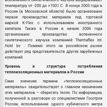
температуру от -200 до +150 C . В конце 2005 года в
России (в Московской области) было организовано
первое производство материала под торговой
маркой K-Flex с использованием иностранного
капитала. Также в России в начале 2006 года
организовано производство вспененного
синтетического каучука компанией Thermaflex Int.
Hold. bv . Помимо этого на российском рынке
действует ряд представительств других зарубежных
компаний.
Уровень и структура потребления
теплоизоляционных материалов в России
Само значение термина «теплоизоляционные
материалы» свидетельствует о главном назначении
этих материалов – сберегать тепло. По информации,
полученной в разговоре со специалистами Госстроя
России, использование одного кубического метра