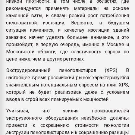
низкой плотности, в том числе в областях, где
рекомендуется применять материалы на основе
каменной ваты, и связан резкий рост потребления
стекловатной изоляции. Вероятно, в будущем
ситуация изменится, и качеству изоляции зданий
заказчик начнет уделять большее внимание, и это
произойдет, в первую очередь, именно в Москве и
Московской области, где эластичность спроса по
цене ниже, чем в других регионах.
Экструдированный пенополистирол (XPS) В
настоящее время российский рынок характеризуется
значительным потенциальным спросом на плит XPS,
который не будет реализован даже с условием
ввода в строй всех планируемых мощностей.
Учитывая, что усилия производителей
экструзионного оборудования неизбежно должны
привести к сокращению стоимости технологии
экструзии пенополистирола и к сокращению разницы