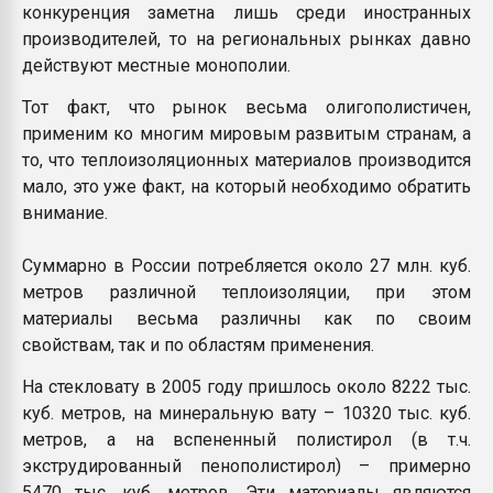
конкуренция заметна лишь среди иностранных
производителей, то на региональных рынках давно
действуют местные монополии.
Тот факт, что рынок весьма олигополистичен,
применим ко многим мировым развитым странам, а
то, что теплоизоляционных материалов производится
мало, это уже факт, на который необходимо обратить
внимание.
Суммарно в России потребляется около 27 млн. куб.
метров различной теплоизоляции, при этом
материалы весьма различны как по своим
свойствам, так и по областям применения.
На стекловату в 2005 году пришлось около 8222 тыс.
куб. метров, на минеральную вату – 10320 тыс. куб.
метров, а на вспененный полистирол (в т.ч.
экструдированный пенополистирол) – примерно
5470 тыс. куб. метров. Эти материалы являются