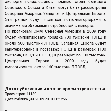
экспорта полиолефинов помимо стран бывшего
Советского Союза и Китая могут быть рассмотрены
Северная Америка, Западная и Центральная Европа.
Эти рынки будут являться нетто-импортерами с
значимыми объемами потребностей в импорте.
По прогнозам CMAI Северная Америка в 2009 году
будет импортировать порядка 700 тыс.тонн ПЭНД и
около 500 тыс.тонн ЛПЭВД. Западная Европа будет
заинтересована в поставках ПЭНД в размерах 1100
тыс.тонн, ПЭНД и ЛПЭВД в размерах по 300 тыс.тонн.
Центральная Европа в 2009 году будет
импортировать около 160 тыс.тонн ЛПЭВД.
Дата публикации и кол-во просмотров статьи
Просмотров: 11130
Дата публикации: 20.09.2018 11:27:56