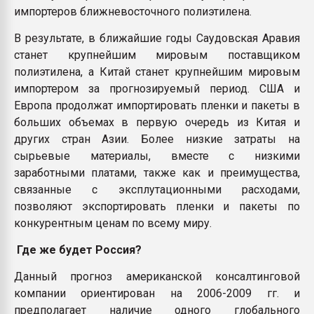
импортеров ближневосточного полиэтилена.
В результате, в ближайшие годы Саудовская Аравия
станет крупнейшим мировым поставщиком
полиэтилена, а Китай станет крупнейшим мировым
импортером за прогнозируемый период. США и
Европа продолжат импортировать пленки и пакеты в
больших объемах в первую очередь из Китая и
других стран Азии. Более низкие затраты на
сырьевые материалы, вместе с низкими
заработными платами, также как и преимущества,
связанные с эксплутационными расходами,
позволяют экспортировать пленки и пакеты по
конкурентным ценам по всему миру.
Где же будет Россия?
Данный прогноз американской консалтинговой
компании ориентирован на 2006-2009 гг. и
предполагает наличие одного глобального