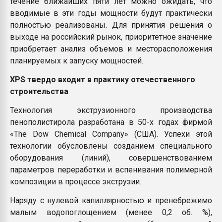
течение ближайших пяти лет можно ожидать, что
вводимые в эти годы мощности будут практически
полностью реализованы. Для принятия решения о
выходе на российский рынок, приоритетное значение
приобретает анализ объемов и месторасположения
планируемых к запуску мощностей.
XPS твердо входит в практику отечественного
строительства
Технология экструзионного производства
пенополистирола разработана в 50-х годах фирмой
«The Dow Chemical Company» (США). Успехи этой
технологии обусловлены созданием специального
оборудования (линий), совершенствованием
параметров переработки и вспенивания полимерной
композиции в процессе экструзии.
Наряду с нулевой капиллярностью и пренебрежимо
малым водопоглощением (менее 0,2 об. %),