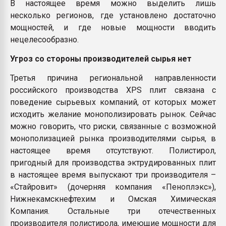
В настоящее время можно выделить лишь
несколько регионов, где установлено достаточно
мощностей, и где новые мощности вводить
нецелесообразно.
Угроз со стороны производителей сырья нет
Третья причина региональной направленности
российского производства ХРS плит связана с
поведение сырьевых компаний, от которых может
исходить желание монополизировать рынок. Сейчас
можно говорить, что риски, связанные с возможной
монополизацией рынка производителями сырья, в
настоящее время отсутствуют. Полистирол,
пригодный для производства эктрудированных плит
в настоящее время выпускают три производителя –
«Стайровит» (дочерняя компания «Пеноплэкс»),
Нижнекамскнефтехим и Омская Химическая
Компания. Остальные три отечественных
производителя полистирола, имеющие мощности для