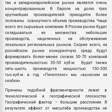
так и западноевропейском рынке является очень
концентрированным. В Европе на долю трех
крупнейших производителей приходится более
половины совокупного объема производства. Чаще
всего это сырьевые компании. В России рынок будет
складываться из множества небольших
производств, нацеленных на обслуживание
локальных региональных рынков. Скорее всего, на
российском рынке конкурентную среду будут
формировать более-менее схожих 50-70 компаний
производительностью 30-50 куб.м. Будет также
пять-шесть производств мощностью 150-300
тыс.куб.м. в год. «Пеноплэкс» мы «выносим за
скобки».
Причины подобной фрагментарности лежат в
технологической и географической плоскостях.
Географический фактор – большие расстояния. В
результате эффект от масштаба производства не