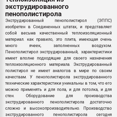
Всё, что касается выду
экструдированного
бутылок
пенополистирола
Экструдированный пенополистирол (ЭППС)
ПЕРЕЙТИ НА 
изобретен в Соединенных штатах, и представляет
собой весьма качественный теплоизоляционный
материал. как правило, это плита, имеющая очень
много ячеек, заполненных воздухом.
Пенополистирол экструдированный, характеристики
имеет вполне подходящие для своего назначения
теплоизоляционного материала. Экструдированный
полистирол не имеет аналогов в мире по своим
качествам. У пенополистирола экструдированного
технические характеристики уникальны в том, что его
можно применять и для пола, и для потолка, и для
стен. Оборудование для производства
экструдированного пенополистирола достаточно
сложно и высокопроизводительно. Производство
экструдированного пенополистирола сегодня