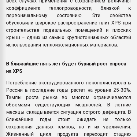
всех случаях применения с сохранением величины
коэффициента теплопроводности, близкой к
первоначальному состоянию. Эти свойства
обусловили широкое распространение плит XPS при
строительстве подвальных помещений и плоских
крыш – одних из самых крупнотоннажных областей
использования теплоизоляционных материалов.
В ближайшие пять лет будет бурный рост спроса
на XPS
Потребление экструдированного пенополистирола в
России в последние годы растет на уровне 25-30%.
Темпы роста рынка во многом ограничиваются
объемами существующих мощностей. В летние
месяцы складывается ситуация острого дефицита. В
ближайшие годы стоит ожидать не только
сохранения данных темпов, но и их увеличения.
Жизненный цикл продукта переходит стадию