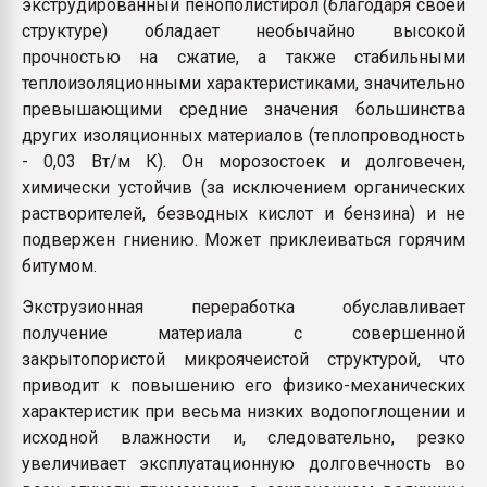
экструдированный пенополистирол (благодаря своей
структуре) обладает необычайно высокой
прочностью на сжатие, а также стабильными
теплоизоляционными характеристиками, значительно
превышающими средние значения большинства
других изоляционных материалов (теплопроводность
- 0,03 Вт/м К). Он морозостоек и долговечен,
химически устойчив (за исключением органических
растворителей, безводных кислот и бензина) и не
подвержен гниению. Может приклеиваться горячим
битумом.
Экструзионная переработка обуславливает
получение материала с совершенной
закрытопористой микроячеистой структурой, что
приводит к повышению его физико-механических
характеристик при весьма низких водопоглощении и
исходной влажности и, следовательно, резко
увеличивает эксплуатационную долговечность во