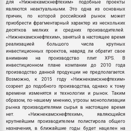
для «Нижнекамскнефтехим» подобные проекты
являются неактуальными. Это одна из основных
причин, по которой российский рынок может
приобрести фрагментарный характер из нескольких
десятков мелких и средних производителей.
«Нижнекамскнефтехим», занятый в настоящее время
реализацией большого числа крупных
инвестиционных проектов, навряд ли обратит свое
внимание на производство плит XPS. В
инвестиционном плане компании до 2010 года
производство данной продукции не предполагается.
Возможно, к 2015 году «Нижнекамскнефтехим»
созреет до подобного производства, однако к тому
времени изменятся и технологии и рынок. Таким
образом, по-нашему мнению, угрозы монополизации
рынка производителями сырья в настоящее время
нет. «Нижнекамскнефтехим», являющийся
крупнейшим производителем полистирола общего
назначения, в ближайшие годы будет нацелен на