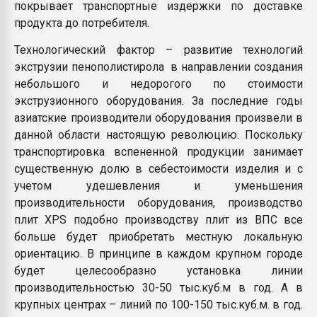
покрывает транспортные издержки по доставке
продукта до потребителя.
Технологический фактор – развитие технологий
экструзии пенополистирола в направлении создания
небольшого и недорогого по стоимости
экструзионного оборудования. За последние годы
азиатские производители оборудования произвели в
данной области настоящую революцию. Поскольку
транспортировка вспененной продукции занимает
существенную долю в себестоимости изделия и с
учетом удешевления и уменьшения
производительности оборудования, производство
плит XPS подобно производству плит из ВПС все
больше будет приобретать местную локальную
ориентацию. В принципе в каждом крупном городе
будет целесообразно установка линии
производительностью 30-50 тыс.куб.м в год. А в
крупных центрах – линий по 100-150 тыс.куб.м. в год.