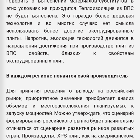
Говорить о вытеснении материалов-субститутов в
этих условиях не приходится. Теплоизоляция из ВПС
не будет вытеснена. Это гораздо более дешевая
технология и во многих случаях нет смысла
использовать более дорогие экструдированные
плиты. Напротив, эволюция технологий движется в
направлении достижения при производстве плит из
ВПС свойств, близких к свойствам
экструдированных плит.
В каждом регионе появится свой производитель
Для принятия решения о выходе на российский
рынок, приоритетное значение приобретает анализ
объемов и месторасположения планируемых к
запуску мощностей. Можно утверждать, что сценарий
формирования российского рынка будет значительно
отличаться от сценариев развития рынков развитых
стран. Производство XPS плит, как на американском,