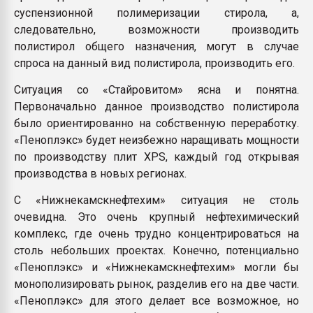
суспензионной полимеризации стирола, а,
следовательно, возможности производить
полистирол общего назначения, могут в случае
спроса на данный вид полистирола, производить его.
Ситуация со «Стайровитом» ясна и понятна.
Первоначально данное производство полистирола
было ориентированно на собственную переработку.
«Пеноплэкс» будет неизбежно наращивать мощности
по производству плит XPS, каждый год открывая
производства в новых регионах.
С «Нижнекамскнефтехим» ситуация не столь
очевидна. Это очень крупный нефтехимический
комплекс, где очень трудно концентрироваться на
столь небольших проектах. Конечно, потенциально
«Пеноплэкс» и «Нижнекамскнефтехим» могли бы
монополизировать рынок, разделив его на две части.
«Пеноплэкс» для этого делает все возможное, но