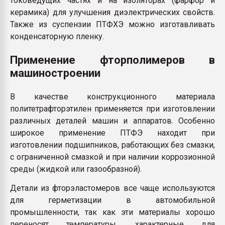
токоведущих частях и на изоляторах (фарфор и
керамика) для улучшения диэлектрических свойств.
Также из суспензии ПТФХЭ можно изготавливать
конденсаторную пленку.
Применение фторполимеров в
машиностроении
В качестве конструкционного материала
политетрафторэтилен применяется при изготовлении
различных деталей машин и аппаратов. Особенно
широкое применение ПТФЭ находит при
изготовлении подшипников, работающих без смазки,
с ограниченной смазкой и при наличии коррозионной
среды (жидкой или газообразной).
Детали из фторэластомеров все чаще используются
для герметизации в автомобильной
промышленности, так как эти материалы хорошо
переносят температуры, характерные для