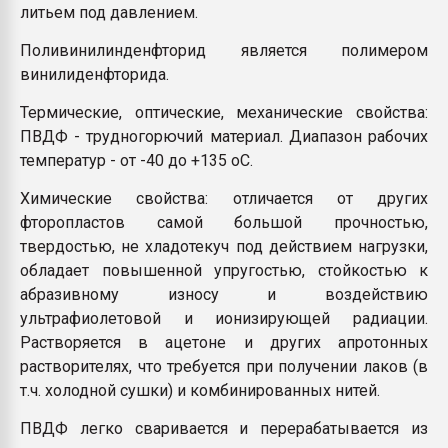
литьем под давлением.
Поливинилинденфторид является полимером
винилиденфторида.
Термические, оптические, механические свойства:
ПВДФ - трудногорючий материал. Диапазон рабочих
температур - от -40 до +135 оС.
Химические свойства: отличается от других
фторопластов самой большой прочностью,
твердостью, не хладотекуч под действием нагрузки,
обладает повышенной упругостью, стойкостью к
абразивному износу и воздействию
ультрафиолетовой и ионизирующей радиации.
Растворяется в ацетоне и других апротонных
растворителях, что требуется при получении лаков (в
т.ч. холодной сушки) и комбинированных нитей.
ПВДФ легко сваривается и перерабатывается из