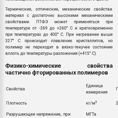
Термические, оптические, механические свойства:
материал с достаточно высокими механическими
свойствами. ПТФЭ может применяться при
температуре от -269 до +260° С и кратковременно
при температурах до 400° С. При нагревании выше
327° С происходит плавление кристаллитов, но
полимер не переходит в вязко-текучее состояние
вплоть до температуры разложения (+415° С).
Физико-химические свойства
частично фторированных полимеров
Единица
Свойства
измерения
3
Плотность
кг/м
Разрушающее напряжение,. при:
МГТа