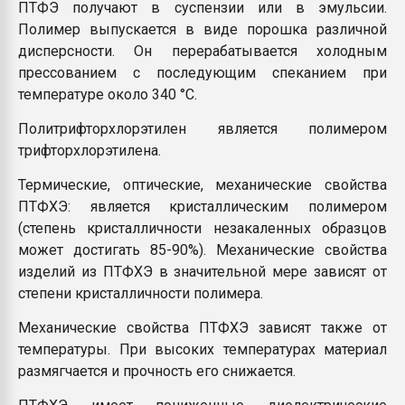
ПТФЭ получают в суспензии или в эмульсии.
Полимер выпускается в виде порошка различной
дисперсности. Он перерабатывается холодным
прессованием с последующим спеканием при
температуре около 340 °С.
Политрифторхлорэтилен является полимером
трифторхлорэтилена.
Термические, оптические, механические свойства
ПТФХЭ: является кристаллическим полимером
(степень кристалличности незакаленных образцов
может достигать 85-90%). Механические свойства
изделий из ПТФХЭ в значительной мере зависят от
степени кристалличности полимера.
Механические свойства ПТФХЭ зависят также от
температуры. При высоких температурах материал
размягчается и прочность его снижается.