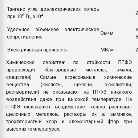
Тангенс угла диэлектрических потерь
6
4
при 10
Гц, х10
Удельное объемное электрическое
Ом/м
сопротивление
Электрическая прочность
МВ/м
Химические свойства: по стойкости ПТФЭ
превосходит благородные металлы, эмали,
спецстали) Самые агрессивные химические
вещества (кислоты, щелочи, окислители,
растворители) не оказывают на ПТФЭ никакого
воздействия даже при высокой температуре. На
ПТФЭ оказывают воздействие только расплавы
щелочных металлов, растворы их в аммиаке,
трехфтористый хлор и элементарный фтор при
высоких температурах.