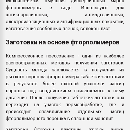
Молочно-белая эмульсия дисперсионных марок
фторполимеров в воде. Используют для
антикоррозионных, антиадгезионных,
электроизоляционных и антифрикционных покрытий,
изготовления свободных пленок, волокон, паст.
Заготовки на основе фторполимеров
Компрессионное прессование - один из наиболее
распространенных методов получения заготовок.
Сущность метода заключается в получении из
рыхлого порошка фторполимера таблетки-заготовки
в результате более плотной упаковки частиц
порошка под воздействием прилагаемого к нему
давления. После получения таблетки-заготовки она
переходит на участок термообработке, где и
происходит сплавливание отдельных частиц
фторполимерного порошка в сплошной монолит.
Заготовки (стержни, пластины, втулки, диски,