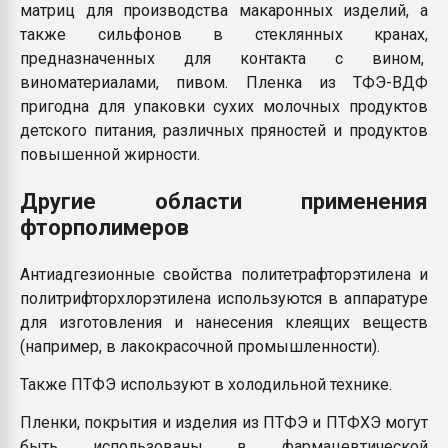
матриц для производства макаронных изделий, а
также сильфонов в стеклянных кранах,
предназначенных для контакта с вином,
виноматериалами, пивом. Пленка из ТФЭ-ВДФ
пригодна для упаковки сухих молочных продуктов
детского питания, различных пряностей и продуктов
повышенной жирности.
Другие области применения
фторполимеров
Антиадгезионные свойства политетрафторэтилена и
политрифторхлорэтилена используются в аппаратуре
для изготовления и нанесения клеящих веществ
(например, в лакокрасочной промышленности).
Также ПТФЭ используют в холодильной технике.
Пленки, покрытия и изделия из ПТФЭ и ПТФХЭ могут
быть использованы в фармацевтической