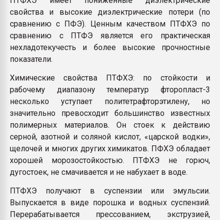
ПТФХЭ имеет пониженные диэлектрические
свойства и высокие диэлектрические потери (по
сравнению с ПФЭ). Ценным качеством ПТФХЭ по
сравнению с ПТФЭ является его практическая
нехладотекучесть и более высокие прочностные
показатели.
Химические свойства ПТФХЭ: по стойкости и
рабочему диапазону температур фторопласт-3
несколько уступает политетрафторэтилену, но
значительно превосходит большинство известных
полимерных материалов. Он стоек к действию
серной, азотной и соляной кислот, «царской водки»,
щелочей и многих других химикатов. ПФХЭ обладает
хорошей морозостойкостью. ПТФХЭ не горюч,
дугостоек, не смачивается и не набухает в воде.
ПТФХЭ получают в суспензии или эмульсии.
Выпускается в виде порошка и водных суспензий.
Перерабатывается прессованием, экструзией,