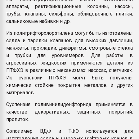
аппараты, ректификационные колонны, насосы,
трубы, клапаны, сильфоны, облицовочные плитки,
сальниковые набивки и др.
Из политрифторхлорэтилена могут быть изготовлены
седла и тарелки клапанов для высоких давлений,
манжеты, прокладки, диафрагмы, смотровые стекла
и трубки для уровнемеров. Для работы в
агрессивных жидкостях применяются детали из
ПТФХЭ в различных механизмах: насосах, счетчиках.
Из суспензии ПТФХЭ могут быть получены
химически стойкие покрытия металлов и других
материалов.
Суспензия поливинилиденфторида применяется в
качестве декоративных, защитных, покрытий,
пропиток.
Сополимер ВДФ и ТФЭ используется для
изготовления седла и шаровых муфтовых кранов в