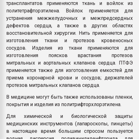
трансплантатов применяются ткань и войлок из
политетрафторэтилена. Войлок применяется для
устранения межжелудочных и межпредсердных
дефектов сердца, а также в других областях
восстановительной хирургии. Нить применяется для
изготовления ткани и протезов кровеносных
сосудов. Изделия из ткани применяются для
изготовления поясков врастания протезов
митральных и аортальных клапанов сердца. ПТФЭ
применяется также для изготовления емкостей для
приема коронарной крови и сосудов; держателей
протезов митральных клапанов сердца.
В медицине могут быть также использованы пленки,
покрытия и изделия из политрифторхлорэтилена.
Для химической и биологической защиты
медицинских инструментов (лапароскопы, пинцеты)
в настоящее время большим спросом пользуется
водная дисперсия поливинилиденфторида для