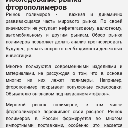
Всё, что касается выду
фторополимеров
бутылок
Рынок полимеров - важная и динамично
развивающаяся часть мирового рынка. По своей
ПЕРЕЙТИ НА 
значимости не уступает нефетегазовому, валютному,
автомобильному и другим рынкам. Обзор рынка
полимеров позволяет делать анализ, прогнозировать
будущее, решать вопрос о необходимости денежных
инвестиций.
Многие пользуются современными изделиями и
материалами, не рассуждая о том, что в основе
многих из них лежат полимеры. Например,
фторополимер покрывает популярные сковородки.
Обывателю он знаком под названием «тефлон».
Мировой рынок полимеров, в том числе
фторполимеров переживает свой расцвет. Рынок
полимеров в России формируется во многом
импортными поставками, особенно это касается