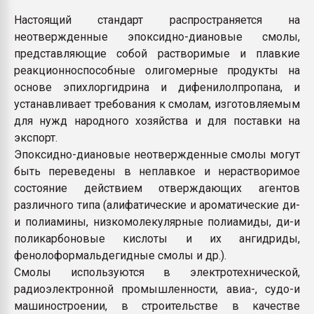
Настоящий стандарт распространяется на
неотвержденные эпоксидно-диановые смолы,
представляющие собой растворимые и плавкие
реакционноспособные олигомерные продукты на
основе эпихлоргидрина и дифенилолпропана, и
устанавливает требования к смолам, изготовляемым
для нужд народного хозяйства и для поставки на
экспорт.
Эпоксидно-диановые неотвержденные смолы могут
быть переведены в неплавкое и нерастворимое
состояние действием отверждающих агентов
различного типа (алифатические и ароматические ди-
и полиамины, низкомолекулярные полиамиды, ди-и
поликарбоновые кислоты и их ангидриды,
фенолоформальдегидные смолы и др.).
Смолы используются в электротехнической,
радиоэлектронной промышленности, авиа-, судо-и
машиностроении, в строительстве в качестве