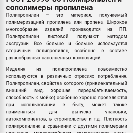
Всё, что касается выду
сополимеры пропилена
бутылок
Полипропилен – это материал, получаемый
полимеризацией пропилена или пропена. Широкое
ПЕРЕЙТИ НА 
многообразие изделий производится из ПП.
Полипропилен листовой получают методом
экструзии. Все больше и больше используется
вторичный полипропилен, особенно в составе
разнообразных наполненных композиций.
Изделия из полипропилена повсеместно
используются в различных отраслях потребления.
Полипропилен, свойства которого (привлекательный
внешний вид, хорошая перерабатываемость,
способность к мойке) особенно хорошо проявляются
при использовании в быту, может также
применяться для выпуска упаковки,
автокомпонентов, в строительстве и т.д.. Плотность
полипропилена в сравнении с другими полимерами