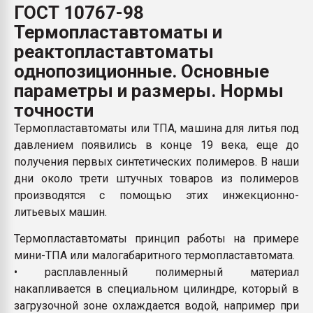
ГОСТ 10767-98
Всё, что касается выду
бутылок
Термопластавтоматы и
реактопластавтоматы
ПЕРЕЙТИ НА 
однопозиционные. Основные
параметры и размеры. Нормы
точности
Термопластавтоматы или ТПА, машина для литья под
давлением появились в конце 19 века, еще до
получения первых синтетических полимеров. В наши
дни около трети штучных товаров из полимеров
производятся с помощью этих инжекционно-
литьевых машин.
Термопластавтоматы принцип работы на примере
мини-ТПА или малогабаритного термопластавтомата.
• расплавленный полимерный материал
накапливается в специальном цилиндре, который в
загрузочной зоне охлаждается водой, например при