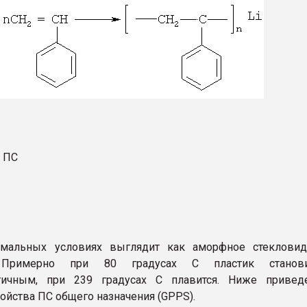
з ПС
мальных условиях выглядит как аморфное стекловид
 Примерно при 80 градусах С пластик станови
тичным, при 239 градусах С плавится. Ниже привед
ойства ПС общего назначения (GPPS).