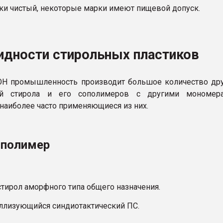
ски чистый, некоторые марки имеют пищевой допуск.
идности стирольных пластиков
Н промышленность производит большое количество дру
й стирола и его сополимеров с другими мономера
наиболее часто применяющиеся из них.
полимер
стирол аморфного типа общего назначения.
аллизующийся синдиотактический ПС.