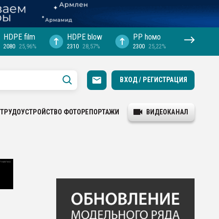
HDPE film
HDPE blow
PP hомо
2080
25,96%
2310
28,57%
2300
25,22%
ВХОД / РЕГИСТРАЦИЯ
ТРУДОУСТРОЙСТВО
ФОТОРЕПОРТАЖИ
ВИДЕОКАНАЛ