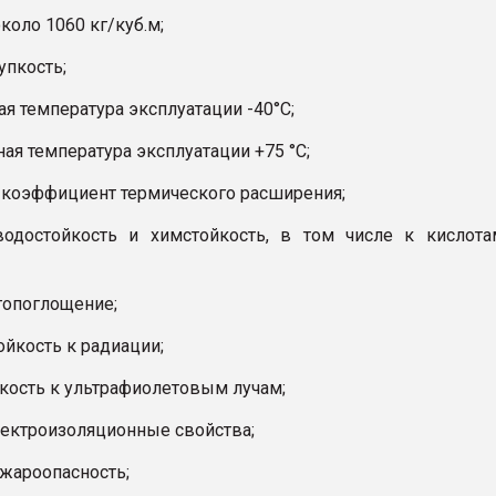
около 1060 кг/куб.м;
упкость;
я температура эксплуатации -40°С;
ая температура эксплуатации +75 °С;
 коэффициент термического расширения;
водостойкость и химстойкость, в том числе к кислот
гопоглощение;
ойкость к радиации;
йкость к ультрафиолетовым лучам;
лектроизоляционные свойства;
ожароопасность;