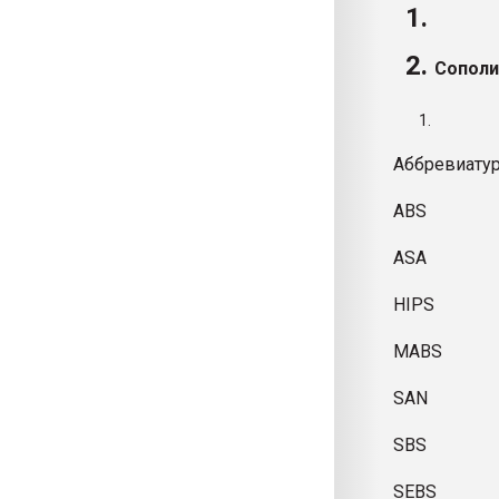
Сопол
Аббревиату
ABS
ASA
HIPS
MABS
SAN
SBS
SEBS