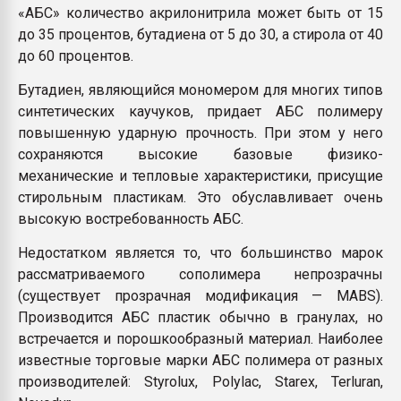
«АБС» количество акрилонитрила может быть от 15
до 35 процентов, бутадиена от 5 до 30, а стирола от 40
до 60 процентов.
Бутадиен, являющийся мономером для многих типов
синтетических каучуков, придает АБС полимеру
повышенную ударную прочность. При этом у него
сохраняются высокие базовые физико-
механические и тепловые характеристики, присущие
стирольным пластикам. Это обуславливает очень
высокую востребованность АБС.
Недостатком является то, что большинство марок
рассматриваемого сополимера непрозрачны
(существует прозрачная модификация — MABS).
Производится АБС пластик обычно в гранулах, но
встречается и порошкообразный материал. Наиболее
известные торговые марки АБС полимера от разных
производителей: Styrolux, Polylac, Starex, Terluran,