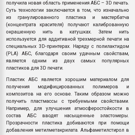
получила новая область применения АБС – 3D печать.
Суть технологии заключается в том, что изначально
из гранулированного пластика и мастербатча
(концентрата красителя) получают калиброванную
окрашенную нить в катушках. Затем нить
используется для аддитивной трехмерной печати на
специальных 3D-принтерах. Наряду с полилактидом
(PLA) АБС, благодаря своим удачным свойствам,
является одним из двух самых популярных
пластиков для 3D печати.
Пластик АБС является хорошим материалом для
получения модифицированных полимеров и
композитов на его основе. Таким образом можно
получить пластмассы с требуемыми свойствами.
Например, для улучшения атмосферостойкости в
состав АБС вводят насыщенные эластомеры.
Прозрачности пластика добиваются при помощи
добавления метилметакрилата. Альфаметилстирол в