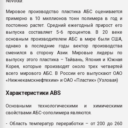
Novodur.
Мировое производство пластика АБС оценивается
примерно в 10 миллионов тонн полимера в год и
постоянно растет. Средний ежегодный прирост его
выпуска составляет 5-6 процентов. В 20 веке
основным производителем АБС в мире были США,
однако в последние годы вектор производства
сменился в сторону Азии. Мировые лидеры по
выпуску этого пластика – Тайвань, Япония и Южная
Корея, которые производят около трех четвертей
всего мирового АБС. В России его выпускают ОАО
«Нижнекамскнефтехим» и ОАО «Пластик» (Узловая)
Характеристики ABS
Основными технологическими и химическими
свойствами АБС-сополимера являются.
- Область температур переработки – от 200 до 260