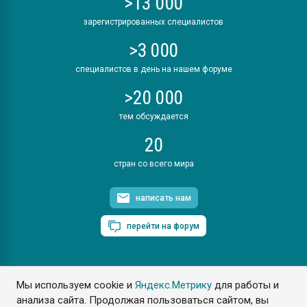
>13 000
зарегистрированных специалистов
>3 000
специалистов в день на нашем форуме
>20 000
тем обсуждается
20
стран со всего мира
написать нам
перейти на форум
Мы используем cookie и
Яндекс.Метрику
для работы и
ПластЭксперт © 2006. Все права защищены
анализа сайта. Продолжая пользоваться сайтом, вы
Разрешается копирование материалов сайта с обязательной