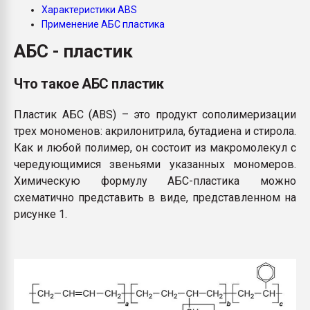
Характеристики ABS
пластмасс
Применение АБС пластика
28.07.2026 "Техноникол
АБС - пластик
ситуацией на строител
Что такое АБС пластик
ПЕРЕЙТИ НА 
Пластик АБС (ABS) – это продукт сополимеризации
трех мономенов: акрилонитрила, бутадиена и стирола.
Как и любой полимер, он состоит из макромолекул с
чередующимися звеньями указанных мономеров.
Химическую формулу АБС-пластика можно
схематично представить в виде, представленном на
рисунке 1.