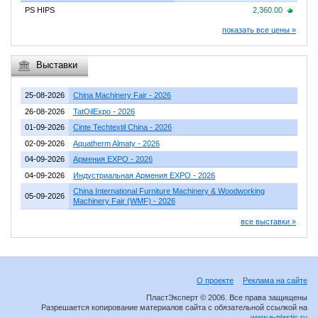
PS HIPS
2,360.00
показать все цены »
Выставки
25-08-2026
China Machinery Fair - 2026
26-08-2026
TatOilExpo - 2026
01-09-2026
Cinte Techtextil China - 2026
02-09-2026
Aquatherm Almaty - 2026
04-09-2026
Армения EXPO - 2026
04-09-2026
Индустриальная Армения EXPO - 2026
China International Furniture Machinery & Woodworking
05-09-2026
Machinery Fair (WMF) - 2026
все выставки »
О проекте
Реклама на сайте
ПластЭксперт © 2006. Все права защищены
Разрешается копирование материалов сайта с обязательной ссылкой на
www.e-plastic.ru