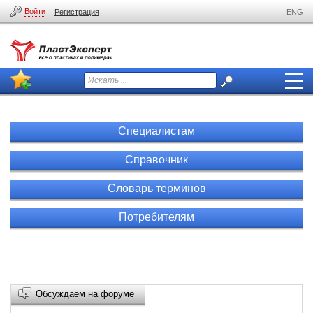
Войти
Регистрация
ENG
Специалистам
Справочник
Словарь терминов
Потребителям
Обсуждаем на форуме