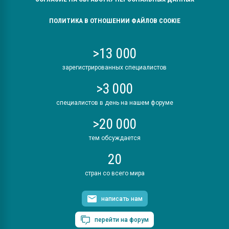
ПОЛИТИКА В ОТНОШЕНИИ ФАЙЛОВ COOKIE
>13 000
зарегистрированных специалистов
>3 000
специалистов в день на нашем форуме
>20 000
тем обсуждается
20
стран со всего мира
написать нам
перейти на форум