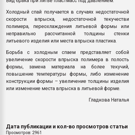
Вид брака при литье пластмасс под давлением.
Armaloy PC/ABS-1IM че
Холодный спай получается в случаях недостаточной
скорости впрыска, недостаточной текучестви
ПЕРЕЙТИ НА 
полимера, переохлаждения литьевой формы или
неправильно рассчитанной толщины стенки
литьевого изделия или места впрыска пластика.
Борьба с холодным спаем представляет собой
увеличение скорости впрыска полимера в полость
формы, замена материала на более текучий,
повышение температуры формы, либо изменение
конструкции формы – увеличение толщины изделия
или изменение места впрыска в литьевой форме.
Гладкова Наталья
Дата публикации и кол-во просмотров статьи
Просмотров: 2961