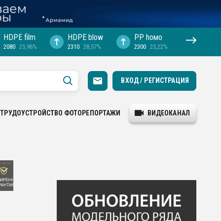
HDPE film
HDPE blow
PP hомо
2080
25,96%
2310
28,57%
2300
25,22%
ВХОД / РЕГИСТРАЦИЯ
ТРУДОУСТРОЙСТВО
ФОТОРЕПОРТАЖИ
ВИДЕОКАНАЛ