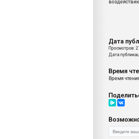
воздействию
Дата публ
Просмотров: 2
Дата публикаци
Время чт
Время чтения
Поделить
Возможно