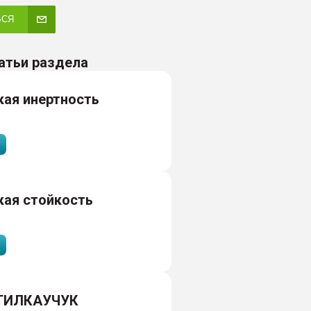
ЬСЯ
атьи раздела
ая инертность
кая стойкость
ТИЛКАУЧУК