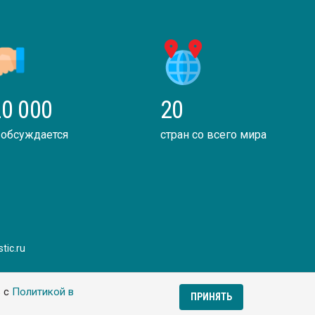
0 000
20
 обсуждается
стран со всего мира
tic.ru
ь с
Политикой в
ПРИНЯТЬ