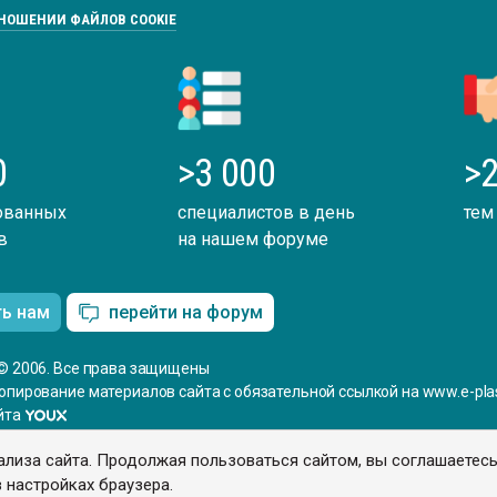
ТНОШЕНИИ ФАЙЛОВ COOKIE
0
>3 000
>2
ованных
специалистов в день
тем
в
на нашем форуме
ть нам
перейти на форум
© 2006. Все права защищены
опирование материалов сайта с обязательной ссылкой на www.e-plas
йта
ализа сайта. Продолжая пользоваться сайтом, вы соглашаетес
 настройках браузера.