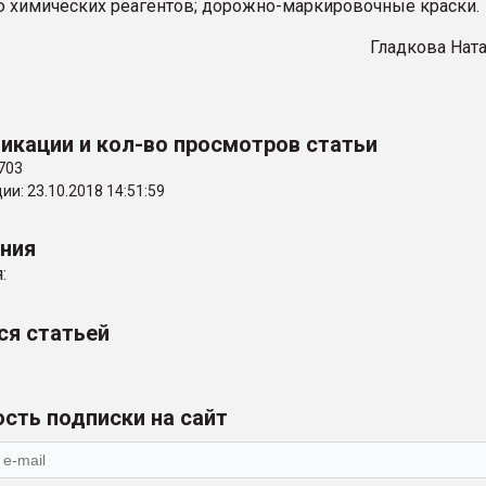
 химических реагентов; дорожно-маркировочные краски.
Гладкова Нат
икации и кол-во просмотров статьи
703
и: 23.10.2018 14:51:59
ения
:
ся статьей
сть подписки на сайт