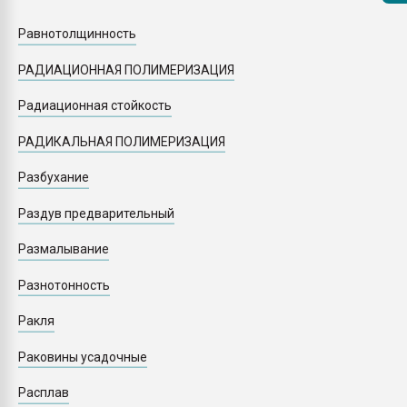
Armaloy PC/ABS-1IM че
Равнотолщинность
ПЕРЕЙТИ НА 
РАДИАЦИОННАЯ ПОЛИМЕРИЗАЦИЯ
Радиационная стойкость
РАДИКАЛЬНАЯ ПОЛИМЕРИЗАЦИЯ
Разбухание
Раздув предварительный
Размалывание
Разнотонность
Ракля
Раковины усадочные
Расплав