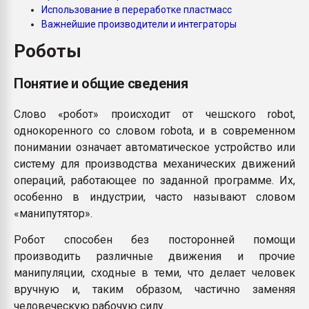
Использование в переработке пластмасс
Всё, что касается выду
бутылок
Важнейшие производители и интеграторы
Роботы
ПЕРЕЙТИ НА 
Понятие и общие сведения
Слово «робот» происходит от чешского robot,
однокоренного со словом robota, и в современном
понимании означает автоматическое устройство или
систему для производства механических движений
операций, работающее по заданной программе. Их,
особенно в индустрии, часто называют словом
«манипутятор».
Робот способен без посторонней помощи
производить различные движения и прочие
манипуляции, сходные в теми, что делает человек
вручную и, таким образом, частично заменяя
человеческую рабочую силу.