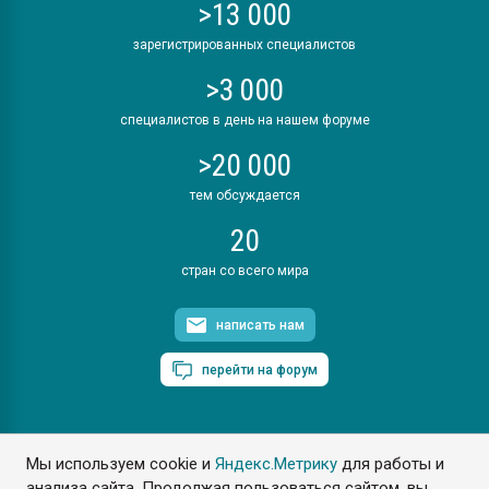
>13 000
зарегистрированных специалистов
>3 000
специалистов в день на нашем форуме
>20 000
тем обсуждается
20
стран со всего мира
написать нам
перейти на форум
Мы используем cookie и
Яндекс.Метрику
для работы и
ПластЭксперт © 2006. Все права защищены
анализа сайта. Продолжая пользоваться сайтом, вы
Разрешается копирование материалов сайта с обязательной