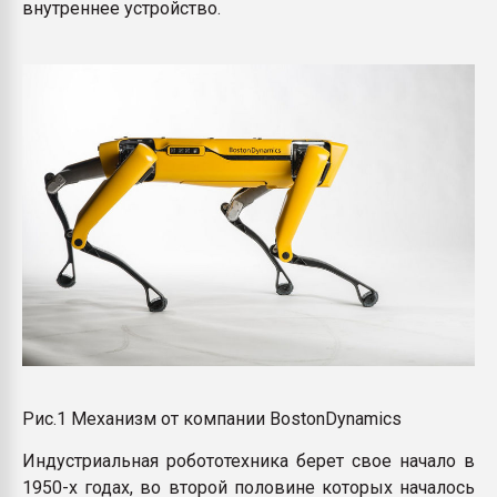
внутреннее устройство.
Рис.1 Механизм от компании BostonDynamics
Индустриальная робототехника берет свое начало в
1950-х годах, во второй половине которых началось