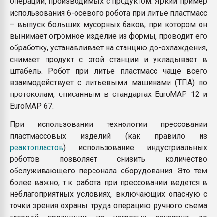
операций, производимых с продуктом. Яркий пример
использования 6-осевого робота при литье пластмасс
– выпуск больших мусорных баков, при котором он
вынимает огромное изделие из формы, проводит его
обработку, устанавливает на станцию до-охлаждения,
снимает продукт с этой станции и укладывает в
штабель. Робот при литье пластмасс чаще всего
взаимодействует с литьевыми машинами (ТПА) по
протоколам, описанным в стандартах EuroMAP 12 и
EuroMAP 67.
При использовании технологии прессовании
пластмассовых изделий (как правило из
реактопластов
) использование индустриальных
роботов позволяет снизить количество
обслуживающего персонала оборудования. Это тем
более важно, т.к. работа при прессовании ведется в
неблагоприятных условиях, включающих опасную с
точки зрения охраны труда операцию ручного съема