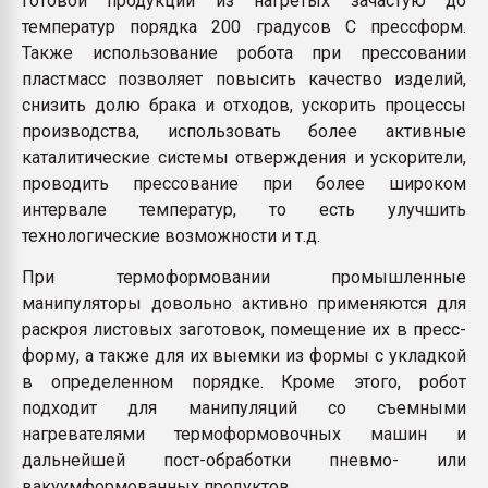
готовой продукции из нагретых зачастую до
температур порядка 200 градусов С прессформ.
Также использование робота при прессовании
пластмасс позволяет повысить качество изделий,
снизить долю брака и отходов, ускорить процессы
производства, использовать более активные
каталитические системы отверждения и ускорители,
проводить прессование при более широком
интервале температур, то есть улучшить
технологические возможности и т.д.
При термоформовании промышленные
манипуляторы довольно активно применяются для
раскроя листовых заготовок, помещение их в пресс-
форму, а также для их выемки из формы с укладкой
в определенном порядке. Кроме этого, робот
подходит для манипуляций со съемными
нагревателями термоформовочных машин и
дальнейшей пост-обработки пневмо- или
вакуумформованных продуктов.