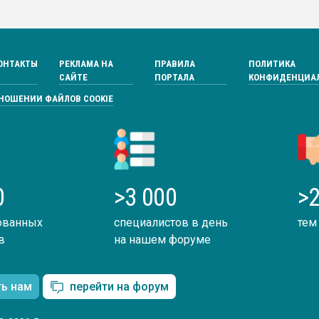
ОНТАКТЫ
РЕКЛАМА НА
ПРАВИЛА
ПОЛИТИКА
САЙТЕ
ПОРТАЛА
КОНФИДЕНЦИА
ТНОШЕНИИ ФАЙЛОВ COOKIE
0
>3 000
>2
ованных
специалистов в день
тем
в
на нашем форуме
ть нам
перейти на форум