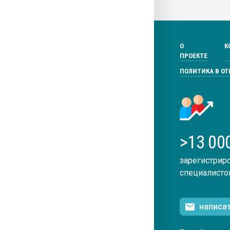
О
К
ПРОЕКТЕ
ПОЛИТИКА В О
>13 00
зарегистрир
специалисто
написа