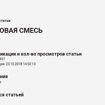
ва ПЭТ
татьи:
ФОРУМ
ОВАЯ СМЕСЬ
икации и кол-во просмотров статьи
497
и: 23.10.2018 14:50:13
ения
:
ся статьей