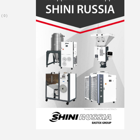
( 0 )