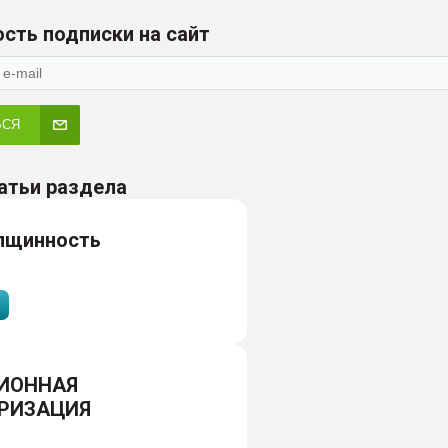
сть подписки на сайт
ЬСЯ
атьи раздела
лщинность
ИОННАЯ
РИЗАЦИЯ