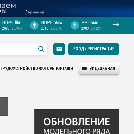
HDPE film
HDPE blow
PP hомо
2080
25,96%
2310
28,57%
2300
25,22%
ВХОД / РЕГИСТРАЦИЯ
ТРУДОУСТРОЙСТВО
ФОТОРЕПОРТАЖИ
ВИДЕОКАНАЛ