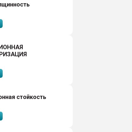
лщинность
ИОННАЯ
РИЗАЦИЯ
онная стойкость