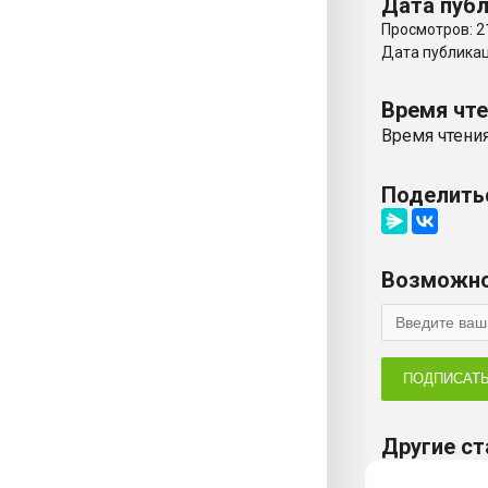
Дата публ
Просмотров: 2
Дата публикаци
Время чт
Время чтения
Поделить
Возможно
ПОДПИСАТ
Другие ст