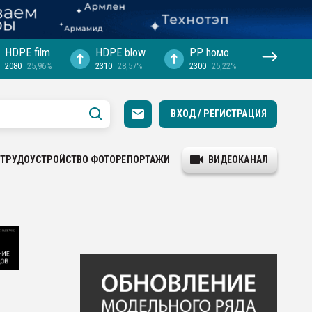
HDPE film
HDPE blow
PP hомо
2080
25,96%
2310
28,57%
2300
25,22%
ВХОД / РЕГИСТРАЦИЯ
ТРУДОУСТРОЙСТВО
ФОТОРЕПОРТАЖИ
ВИДЕОКАНАЛ