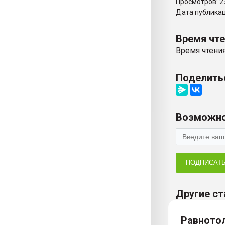
Просмотров: 2
Дата публикаци
Время чт
Время чтения
Поделить
Возможно
ПОДПИСАТ
Другие ст
Равното