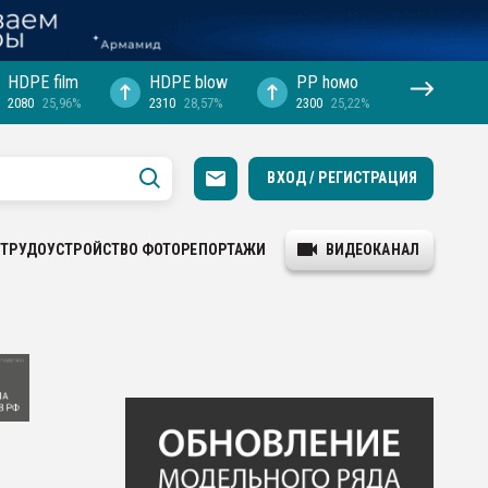
HDPE film
HDPE blow
PP hомо
2080
25,96%
2310
28,57%
2300
25,22%
ВХОД / РЕГИСТРАЦИЯ
ТРУДОУСТРОЙСТВО
ФОТОРЕПОРТАЖИ
ВИДЕОКАНАЛ