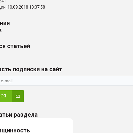
341
и: 10.09.2018 13:37:58
ения
:
ся статьей
сть подписки на сайт
ЬСЯ
атьи раздела
лщинность