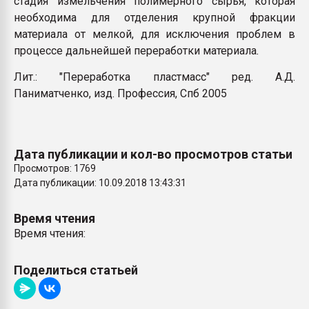
стадия измельчения полимерного сырья, которая
Armaloy PC/ABS-1IM че
необходима для отделения крупной фракции
материала от мелкой, для исключения проблем в
процессе дальнейшей переработки материала
.
ПЕРЕЙТИ НА 
Лит.: "Переработка пластмасс" ред. А.Д.
Паниматченко, изд. Профессия, Спб 2005
Дата публикации и кол-во просмотров статьи
Просмотров: 1769
Дата публикации: 10.09.2018 13:43:31
Время чтения
Время чтения:
Поделиться статьей