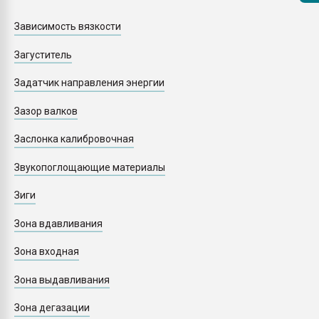
Armaloy PC/ABS-1IM че
Зависимость вязкости
ПЕРЕЙТИ НА 
Загуститель
Задатчик направления энергии
Зазор валков
Заслонка калибровочная
Звукопоглощающие материалы
Зиги
Зона вдавливания
Зона входная
Зона выдавливания
Зона дегазации