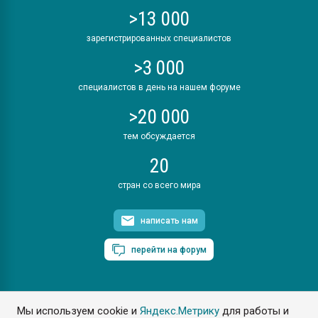
>13 000
зарегистрированных специалистов
>3 000
специалистов в день на нашем форуме
>20 000
тем обсуждается
20
стран со всего мира
написать нам
перейти на форум
Мы используем cookie и
Яндекс.Метрику
для работы и
ПластЭксперт © 2006. Все права защищены