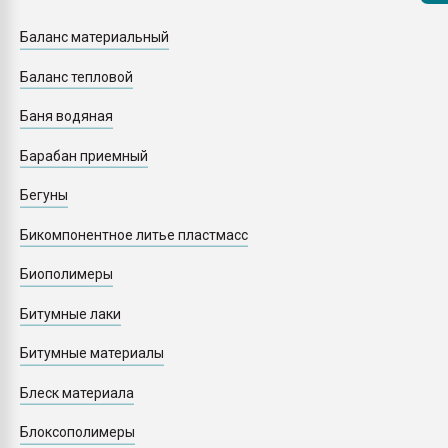
Armaloy PC/ABS-1IM че
Баланс материальный
ПЕРЕЙТИ НА 
Баланс тепловой
Баня водяная
Барабан приемный
Бегуны
Бикомпонентное литье пластмасс
Биополимеры
Битумные лаки
Битумные материалы
Блеск материала
Блоксополимеры