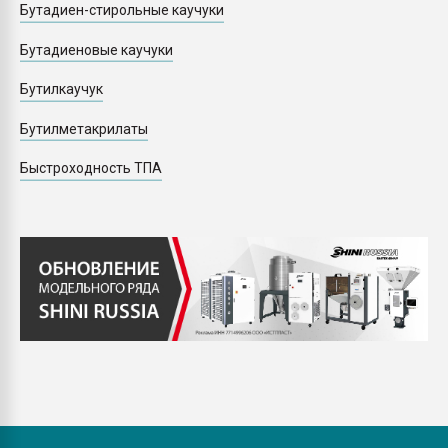
Бутадиен-стирольные каучуки
Бутадиеновые каучуки
Бутилкаучук
Бутилметакрилаты
Быстроходность ТПА